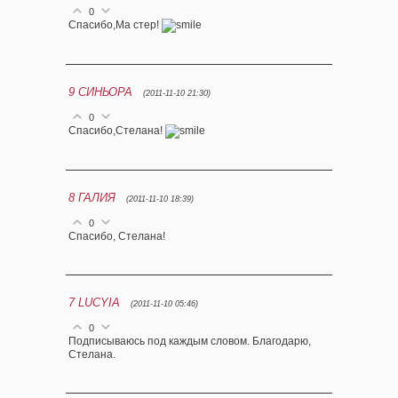
0
Спасибо,Ма стер!
9
СИНЬОРА
(2011-11-10 21:30)
0
Спасибо,Стелана!
8
ГАЛИЯ
(2011-11-10 18:39)
0
Спасибо, Стелана!
7
LUCYIA
(2011-11-10 05:46)
0
Подписываюсь под каждым словом. Благодарю,
Стелана.