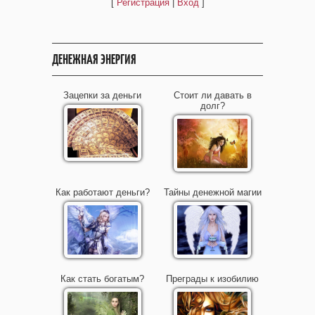
[
Регистрация
|
Вход
]
ДЕНЕЖНАЯ ЭНЕРГИЯ
Зацепки за деньги
Стоит ли давать в
долг?
Как работают деньги?
Тайны денежной магии
Как стать богатым?
Преграды к изобилию