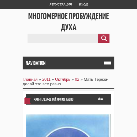
РЕГИСТРАЦИЯ
ВХОД
МНОГОМЕРНОЕ ПРОБУЖДЕНИЕ
ДУХА
NAVIGATION
Главная
»
2011
»
Октябрь
»
02
» Мать Тереза-
делай это все равно
МАТЬ ТЕРЕЗА-ДЕЛАЙ ЭТО ВСЕ РАВНО
08:11