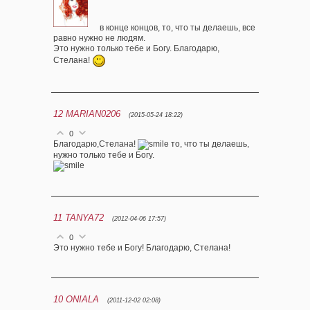
в конце концов, то, что ты делаешь, все
равно нужно не людям.
Это нужно только тебе и Богу. Благодарю,
Стелана!
12
MARIAN0206
(2015-05-24 18:22)
0
Благодарю,Стелана!
то, что ты делаешь,
нужно только тебе и Богу.
11
TANYA72
(2012-04-06 17:57)
0
Это нужно тебе и Богу! Благодарю, Стелана!
10
ONIALA
(2011-12-02 02:08)