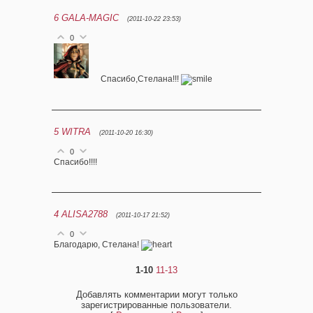
6
GALA-MAGIC
(2011-10-22 23:53)
0
Спасибо,Стелана!!!
5
WITRA
(2011-10-20 16:30)
0
Спасибо!!!!
4
ALISA2788
(2011-10-17 21:52)
0
Благодарю, Стелана!
1-10
11-13
Добавлять комментарии могут только
зарегистрированные пользователи.