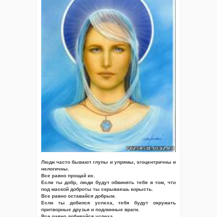
Люди часто бывают глупы и упрямы, эгоцентричны и
нелогичны.
Все равно прощай их.
Если ты добр, люди будут обвинять тебя в том, что
под маской доброты ты скрываешь корысть.
Все равно оставайся добрым.
Если ты добился успеха, тебя будут окружать
притворные друзья и подлинные враги.
Все равно добивайся успеха.