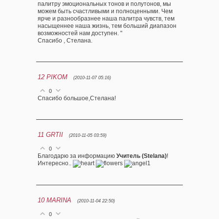
палитру эмоциональных тонов и полутонов, мы
можем быть счастливыми и полноценными. Чем
ярче и разнообразнее наша палитра чувств, тем
насыщеннее наша жизнь, тем больший диапазон
возможностей нам доступен. "
Спасибо , Стелана.
12
PIKOM
(2010-11-07 05:16)
0
Спасибо большое,Стелана!
11
GRTII
(2010-11-05 03:59)
0
Благодарю за информацию
Учитель (Stelana)
!
Интересно..
10
MARINA
(2010-11-04 22:50)
0