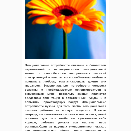
Эмоциональные потребности связаны с богатством
переживаний и насыщенностью эмоциональной
жизни, со способностью воспринимать широкий
спектр эмоций и чувств, со способностью любить и
принимать любовь, симпатизировать другим или
гневаться. Эмоциональные потребности человека
связаны с необходимостью ориентироваться в
окружающем мире, поскольку эмоции являются
средством ориентации в собственных нуждах и в
событиях, происходящих вокруг. Эмоциональные
потребности нужны для того, чтобы эмоциональная
система работала на полную мощность. В свою
очередь, эмоциональная система и тело – это единый
организм: для того, чтобы вы чувствовали себя
хорошо, работать должна вся система, весь
организм.Один из научных экспериментов показал,
что эмоциональная сфера, тесно связанная с