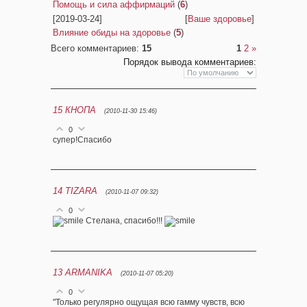
Помощь и сила аффирмаций
(
6
)
[2019-03-24]
[
Ваше здоровье
]
Влияние обиды на здоровье
(
5
)
Всего комментариев
:
15
1
2
»
Порядок вывода комментариев:
15
КНОПА
(2010-11-30 15:46)
0
супер!Спасибо
14
TIZARA
(2010-11-07 09:32)
0
Стелана, спасибо!!!
13
ARMANIKA
(2010-11-07 05:20)
0
"Только регулярно ощущая всю гамму чувств, всю