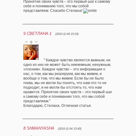
Принятие своих чувств – это первый шаг к самому
себе и пониманию того, что мы собой
представляем. Спасибо Стелана!
9
СВЕТЛАНА-1
(2010-11-04 15:03)
0
" Каждое чувство является важным, ни
одно из них не может быть никчемным, ненужным,
«плохим». Каждое чувство – это информация о
нас, о том, как мы реагируем, как мы живем, и
вообще о том, что мы живем. Если бы не было
гнева, мы не могли бы понять, что нам что то не
подходит, и не могли бы отстоять то, что нам
нравится. Принятие своих чувств – это первый шаг
к самому себе и пониманию того, что мы собой
представляем."
Благодарю, Стелана. Отличная статья.
8
SHMANYASHA
(2010-11-04 13:40)