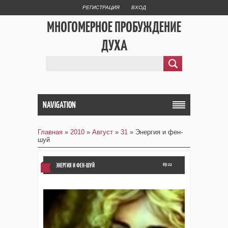
РЕГИСТРАЦИЯ
ВХОД
МНОГОМЕРНОЕ ПРОБУЖДЕНИЕ
ДУХА
NAVIGATION
Главная
»
2010
»
Август
»
31
» Энергия и фен-
шуй
ЭНЕРГИЯ И ФЕН-ШУЙ
09:22