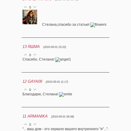
0
Стелана,спасибо за статью!
13
ЯШМА
(2010-09-01 23:22)
0
Спасибо, Стелана!
12
GAYA09
(2010-09-01 11:17)
0
Благодарю, Стелана!
11
ARMANIKA
(2010-09-01 06:08)
0
"... ваш дом - это зеркало вашего внутреннего "я"...".