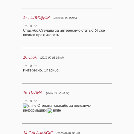
17
ГЕЛИОДОР
(2010-09-02 08:09)
0
Спасмбо,Стелана за интересную статью! Я уже
начала практиковать
16
OKA
(2010-09-02 05:49)
0
Интересно. Спасибо.
15
TIZARA
(2010-09-02 03:12)
0
Стелана, спасибо за полезную
информацию!
14
GALA-MAGIC
(2010-09-02 00:48)