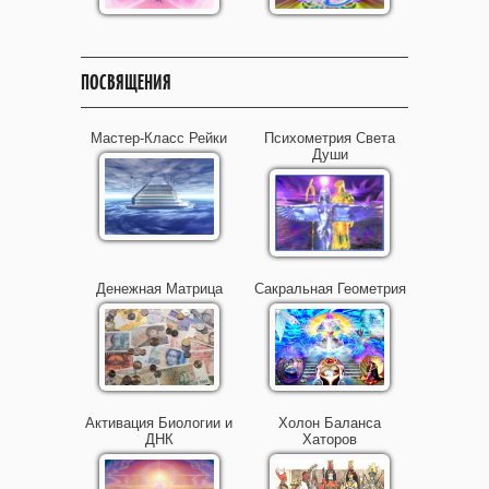
ПОСВЯЩЕНИЯ
Мастер-Класс Рейки
Психометрия Света
Души
Денежная Матрица
Сакральная Геометрия
Активация Биологии и
Холон Баланса
ДНК
Хаторов