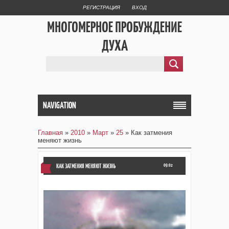
РЕГИСТРАЦИЯ
ВХОД
МНОГОМЕРНОЕ ПРОБУЖДЕНИЕ
ДУХА
NAVIGATION
Главная
»
2010
»
Март
»
25
» Как затмения
меняют жизнь
КАК ЗАТМЕНИЯ МЕНЯЮТ ЖИЗНЬ
09:02