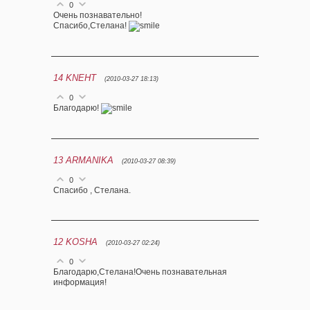
0
Очень познавательно!
Спасибо,Стелана!
14
KNEHT
(2010-03-27 18:13)
0
Благодарю!
13
ARMANIKA
(2010-03-27 08:39)
0
Спасибо , Стелана.
12
KOSHA
(2010-03-27 02:24)
0
Благодарю,Стелана!Очень познавательная
информация!