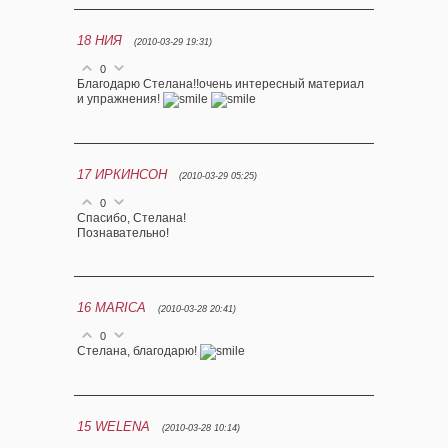
18
НИЯ
(2010-03-29 19:31)
0
Благодарю Стелана!!очень интересный материал
и упражнения!
17
ИРКИНСОН
(2010-03-29 05:25)
0
Спасибо, Стелана!
Познавательно!
16
MARICA
(2010-03-28 20:41)
0
Стелана, благодарю!
15
WELENA
(2010-03-28 10:14)