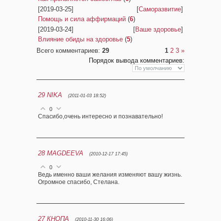
[2019-03-25]
[
Саморазвитие
]
Помощь и сила аффирмаций
(
6
)
[2019-03-24]
[
Ваше здоровье
]
Влияние обиды на здоровье
(
5
)
Всего комментариев
:
29
1
2
3
»
Порядок вывода комментариев:
29
NIKA
(2011-01-03 18:52)
0
Спасибо,очень интересно и познавательно!
28
MAGDEEVA
(2010-12-17 17:45)
0
Ведь именно ваши желания изменяют вашу жизнь.
Огромное спасибо, Стелана.
27
КНОПА
(2010-11-30 16:06)