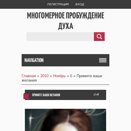
РЕГИСТРАЦИЯ
ВХОД
МНОГОМЕРНОЕ ПРОБУЖДЕНИЕ
ДУХА
NAVIGATION
Главная
»
2010
»
Ноябрь
»
6
» Примите ваши
желания
ПРИМИТЕ ВАШИ ЖЕЛАНИЯ
17:48