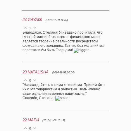
24
GAYA09
(2010-11-09 11:40)
1
Благодарю, Стелана! Я недавно прочитала, что
главной миссией человека в физическом мире
является творение реальности посредством
фокуса на его желаниях. Так что без желаний мы
перестали бы быть Творцами!
23
NATALISHA
(2010-11-08 20:04)
0
"Наслаждайтесь своими хотениями. Принимайте
их с благодарностью и радостью. Ведь именно
ваши желания изменяют вашу жизнь."
Спасибо, Стелана!
22
МАРИ
(2010-11-08 16:19)
0