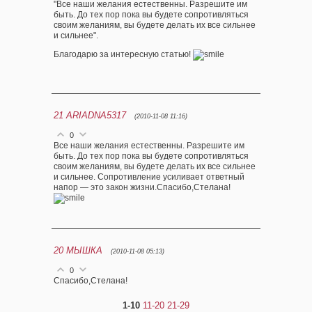
"Все наши желания естественны. Разрешите им
быть. До тех пор пока вы будете сопротивляться
своим желаниям, вы будете делать их все сильнее
и сильнее".
Благодарю за интересную статью!
21
ARIADNA5317
(2010-11-08 11:16)
0
Все наши желания естественны. Разрешите им
быть. До тех пор пока вы будете сопротивляться
своим желаниям, вы будете делать их все сильнее
и сильнее. Сопротивление усиливает ответный
напор — это закон жизни.Спасибо,Стелана!
20
МЫШКА
(2010-11-08 05:13)
0
Спасибо,Стелана!
1-10
11-20
21-29