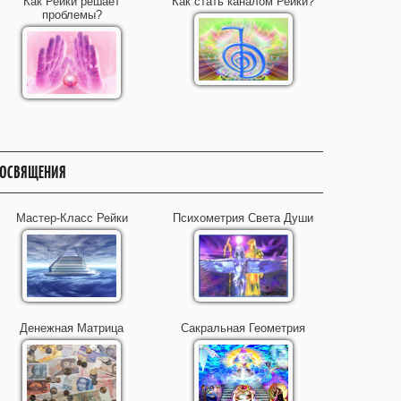
Как Рейки решает
Как стать каналом Рейки?
проблемы?
ОСВЯЩЕНИЯ
Мастер-Класс Рейки
Психометрия Света Души
Денежная Матрица
Сакральная Геометрия