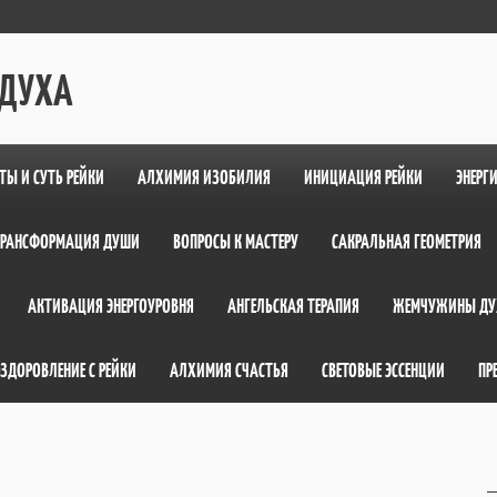
 ДУХА
ТЫ И СУТЬ РЕЙКИ
АЛХИМИЯ ИЗОБИЛИЯ
ИНИЦИАЦИЯ РЕЙКИ
ЭНЕРГ
ТРАНСФОРМАЦИЯ ДУШИ
ВОПРОСЫ К МАСТЕРУ
САКРАЛЬНАЯ ГЕОМЕТРИЯ
АКТИВАЦИЯ ЭНЕРГОУРОВНЯ
АНГЕЛЬСКАЯ ТЕРАПИЯ
ЖЕМЧУЖИНЫ ДУ
ЗДОРОВЛЕНИЕ С РЕЙКИ
АЛХИМИЯ СЧАСТЬЯ
СВЕТОВЫЕ ЭССЕНЦИИ
ПР