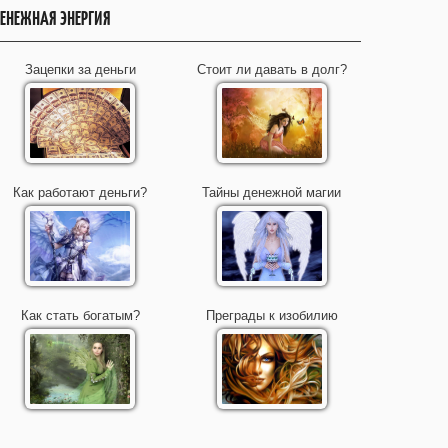
ЕНЕЖНАЯ ЭНЕРГИЯ
Зацепки за деньги
Стоит ли давать в долг?
Как работают деньги?
Тайны денежной магии
Как стать богатым?
Преграды к изобилию