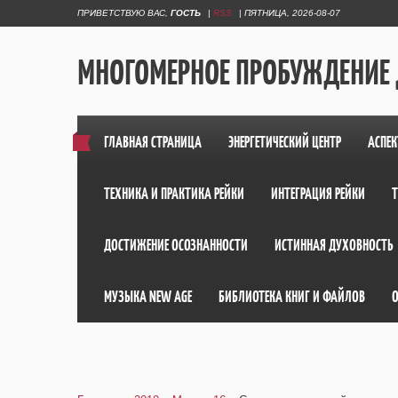
ПРИВЕТСТВУЮ ВАС
,
ГОСТЬ
|
RSS
|
ПЯТНИЦА, 2026-08-07
МНОГОМЕРНОЕ ПРОБУЖДЕНИЕ
ГЛАВНАЯ СТРАНИЦА
ЭНЕРГЕТИЧЕСКИЙ ЦЕНТР
АСПЕК
ТЕХНИКА И ПРАКТИКА РЕЙКИ
ИНТЕГРАЦИЯ РЕЙКИ
ДОСТИЖЕНИЕ ОСОЗНАННОСТИ
ИСТИННАЯ ДУХОВНОСТЬ
МУЗЫКА NEW AGE
БИБЛИОТЕКА КНИГ И ФАЙЛОВ
О