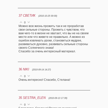
37
СВЕТИК
(2010-10-25 00:00)
0
Можно всю жизнь прожить так и не проработав
свои сильные стороны. Прожить с чувством, что
вам чего-то в жизни не хватает, что вы не на своем
месте или что живете не правильно. А можно из
ошибок извлекать уроки, становиться мудрее,
развиваться духовно, развивать сильные стороны
своего Солнечного знака!
Спасибо за очень интересный материал.
36
NIKI
(2010-09-14 14:27)
0
Очень интересно! Спасибо, Стелана!
35
SESTRA_ELEN
(2010-09-13 17:39)
0