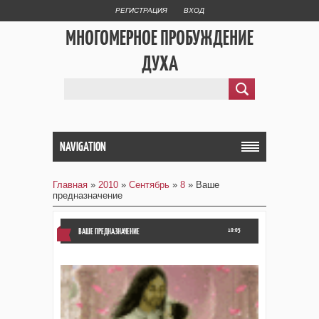
РЕГИСТРАЦИЯ
ВХОД
МНОГОМЕРНОЕ ПРОБУЖДЕНИЕ
ДУХА
NAVIGATION
Главная
»
2010
»
Сентябрь
»
8
» Ваше
предназначение
ВАШЕ ПРЕДНАЗНАЧЕНИЕ
10:05