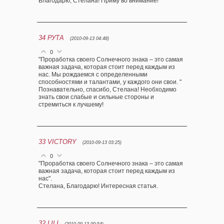
Благодарю, Стелана! Приму во внимание!
34
РУТА
(2010-09-13 04:48)
0
"Проработка своего Солнечного знака – это самая
важная задача, которая стоит перед каждым из
нас. Мы рождаемся с определенными
способностями и талантами, у каждого они свои. "
Познавательно, спасибо, Стелана! Необходимо
знать свои слабые и сильные стороны и
стремиться к лучшему!
33
VICTORY
(2010-09-13 03:25)
0
"Проработка своего Солнечного знака – это самая
важная задача, которая стоит перед каждым из
нас".
Стелана, Благодарю! Интересная статья.
32
LILI