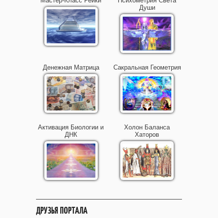
Мастер-Класс Рейки
Психометрия Света
Души
Денежная Матрица
Сакральная Геометрия
Активация Биологии и
Холон Баланса
ДНК
Хаторов
ДРУЗЬЯ ПОРТАЛА