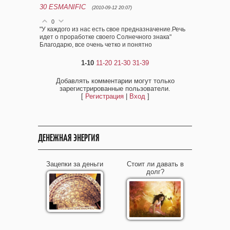
30
ESMANIFIC
(2010-09-12 20:07)
0
"У каждого из нас есть свое предназначение.Речь
идет о проработке своего Солнечного знака"
Благодарю, все очень четко и понятно
1-10
11-20
21-30
31-39
Добавлять комментарии могут только
зарегистрированные пользователи.
[
Регистрация
|
Вход
]
ДЕНЕЖНАЯ ЭНЕРГИЯ
Зацепки за деньги
Стоит ли давать в
долг?