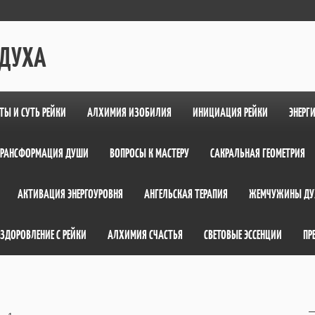
 ДУХА
ТЫ И СУТЬ РЕЙКИ
АЛХИМИЯ ИЗОБИЛИЯ
ИНИЦИАЦИЯ РЕЙКИ
ЭНЕРГ
ТРАНСФОРМАЦИЯ ДУШИ
ВОПРОСЫ К МАСТЕРУ
САКРАЛЬНАЯ ГЕОМЕТРИЯ
АКТИВАЦИЯ ЭНЕРГОУРОВНЯ
АНГЕЛЬСКАЯ ТЕРАПИЯ
ЖЕМЧУЖИНЫ ДУ
ЗДОРОВЛЕНИЕ С РЕЙКИ
АЛХИМИЯ СЧАСТЬЯ
СВЕТОВЫЕ ЭССЕНЦИИ
ПР