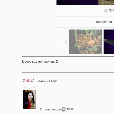
37
Добавлено
2
Всего комментариев
:
2
2
АЙЗА
(2012-11-16 17:30)
0
Стражи миров!