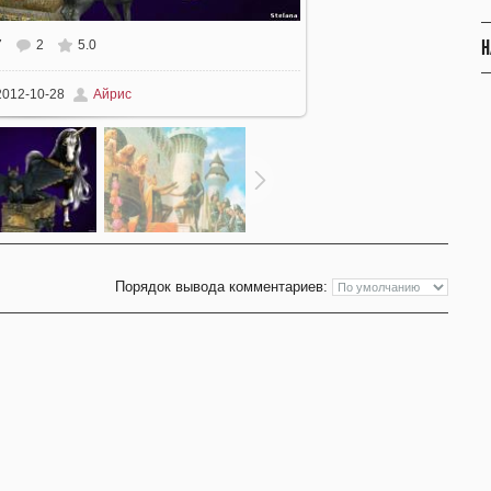
Н
7
2
5.0
012-10-28
Айрис
Порядок вывода комментариев: