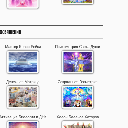
ОСВЯЩЕНИЯ
Мастер-Класс Рейки
Психометрия Света Души
Денежная Матрица
Сакральная Геометрия
Активация Биологии и ДНК
Холон Баланса Хаторов