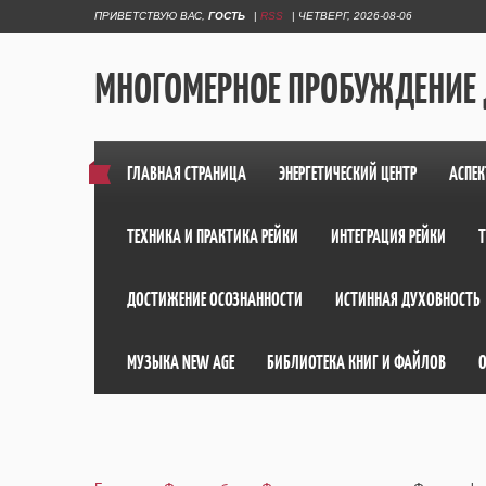
ПРИВЕТСТВУЮ ВАС
,
ГОСТЬ
|
RSS
|
ЧЕТВЕРГ, 2026-08-06
МНОГОМЕРНОЕ ПРОБУЖДЕНИЕ
ГЛАВНАЯ СТРАНИЦА
ЭНЕРГЕТИЧЕСКИЙ ЦЕНТР
АСПЕК
ТЕХНИКА И ПРАКТИКА РЕЙКИ
ИНТЕГРАЦИЯ РЕЙКИ
ДОСТИЖЕНИЕ ОСОЗНАННОСТИ
ИСТИННАЯ ДУХОВНОСТЬ
МУЗЫКА NEW AGE
БИБЛИОТЕКА КНИГ И ФАЙЛОВ
О