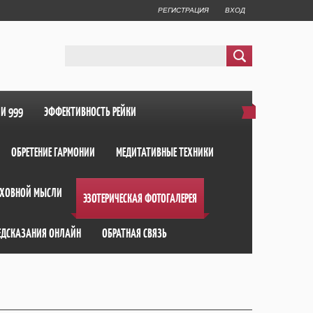
РЕГИСТРАЦИЯ
ВХОД
ИИ 999
ЭФФЕКТИВНОСТЬ РЕЙКИ
ОБРЕТЕНИЕ ГАРМОНИИ
МЕДИТАТИВНЫЕ ТЕХНИКИ
ХОВНОЙ МЫСЛИ
ЭЗОТЕРИЧЕСКАЯ ФОТОГАЛЕРЕЯ
ЕДСКАЗАНИЯ ОНЛАЙН
ОБРАТНАЯ СВЯЗЬ