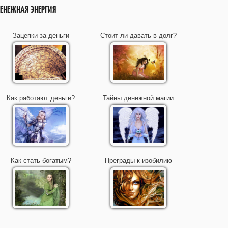
ЕНЕЖНАЯ ЭНЕРГИЯ
Зацепки за деньги
Стоит ли давать в долг?
Как работают деньги?
Тайны денежной магии
Как стать богатым?
Преграды к изобилию