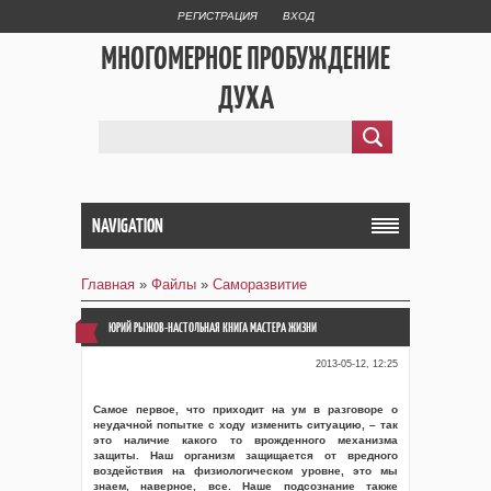
РЕГИСТРАЦИЯ
ВХОД
МНОГОМЕРНОЕ ПРОБУЖДЕНИЕ
ДУХА
NAVIGATION
Главная
»
Файлы
»
Саморазвитие
ЮРИЙ РЫЖОВ-НАСТОЛЬНАЯ КНИГА МАСТЕРА ЖИЗНИ
2013-05-12, 12:25
Самое первое, что приходит на ум в разговоре о
неудачной попытке с ходу изменить ситуацию, – так
это наличие какого то врожденного механизма
защиты. Наш организм защищается от вредного
воздействия на физиологическом уровне, это мы
знаем, наверное, все. Наше подсознание также