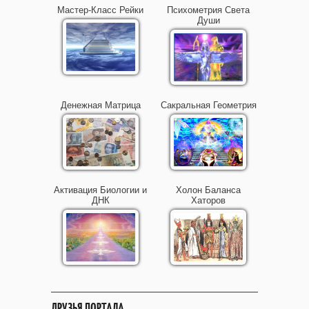
Мастер-Класс Рейки
Психометрия Света
Души
Денежная Матрица
Сакральная Геометрия
Активация Биологии и
Холон Баланса
ДНК
Хаторов
ДРУЗЬЯ ПОРТАЛА