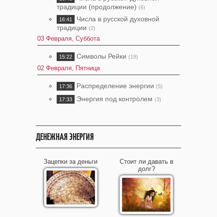
традиции (продолжение)
(6)
Числа в русской духовной
16:41
традиции
(2)
03 Февраля, Суббота
Символы Рейки
15:22
(19)
02 Февраля, Пятница
Распределение энергии
17:36
(5)
Энергия под контролем
17:33
(3)
ДЕНЕЖНАЯ ЭНЕРГИЯ
Зацепки за деньги
Стоит ли давать в
долг?