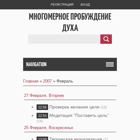
РЕГИСТРАЦИЯ
ВХОД
МНОГОМЕРНОЕ ПРОБУЖДЕНИЕ
ДУХА
NAVIGATION
Главная
»
2007
»
Февраль
27 Февраля, Вторник
Проверка желания цели
12:56
(13)
Медитация "Поставить цель"
12:54
(14)
25 Февраля, Воскресенье
Творческая визуализация
13:09
(7)