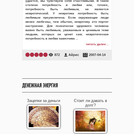
удается, мы чувствуем себя счастливыми. В такой
степени потребность в любви или, точнее,
потребность быть любимым, не является
невротической. У невротика потребность быть
любимым преувеличена. Если окружающие люди
менее любезны, чем обычно, невротику это портит
настроение. Для психически здорового человека
важно быть любимым, уважаемым и ценимым теми
людьми, которых он ценит сам; невротическая
потребность в любви навязчива
...
читать далее...
872
Айрис
2007-04-14
ДЕНЕЖНАЯ ЭНЕРГИЯ
Зацепки за деньги
Стоит ли давать в
долг?