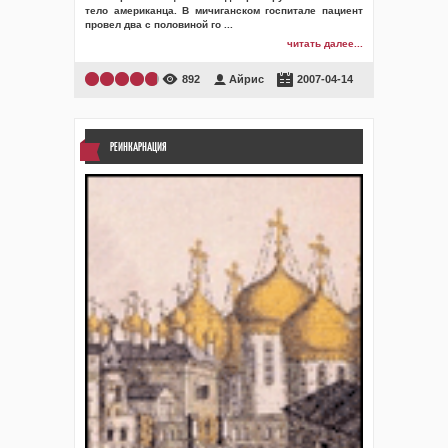
тело американца. В мичиганском госпитале пациент
провел два с половиной го
...
читать далее...
892
Айрис
2007-04-14
РЕИНКАРНАЦИЯ