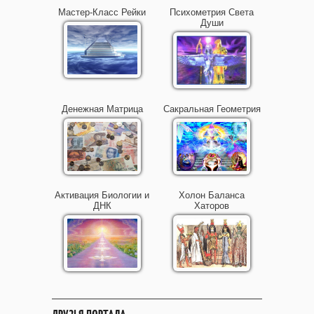
Мастер-Класс Рейки
Психометрия Света
Души
Денежная Матрица
Сакральная Геометрия
Активация Биологии и
Холон Баланса
ДНК
Хаторов