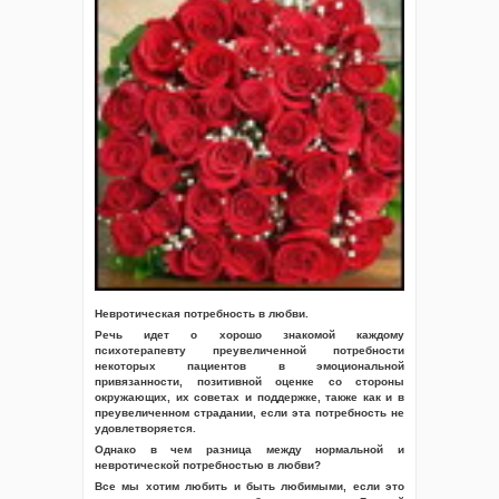
Невротическая потребность в любви.
Речь идет о хорошо знакомой каждому
психотерапевту преувеличенной потребности
некоторых пациентов в эмоциональной
привязанности, позитивной оценке со стороны
окружающих, их советах и поддержке, также как и в
преувеличенном страдании, если эта потребность не
удовлетворяется.
Однако в чем разница между нормальной и
невротической потребностью в любви?
Все мы хотим любить и быть любимыми, если это