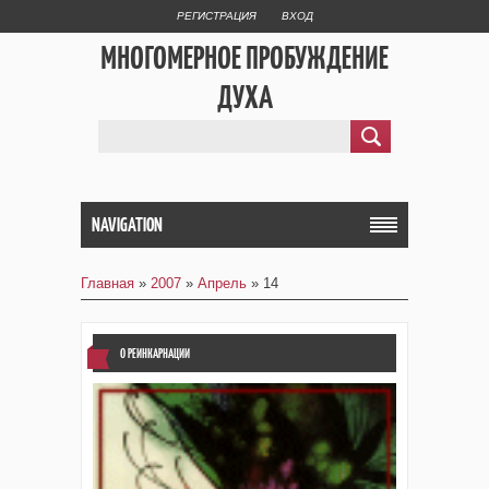
РЕГИСТРАЦИЯ
ВХОД
МНОГОМЕРНОЕ ПРОБУЖДЕНИЕ
ДУХА
NAVIGATION
Главная
»
2007
»
Апрель
»
14
О РЕИНКАРНАЦИИ