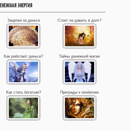
ЕНЕЖНАЯ ЭНЕРГИЯ
Зацепки за деньги
Стоит ли давать в долг?
Как работают деньги?
Тайны денежной магии
Как стать богатым?
Преграды к изобилию