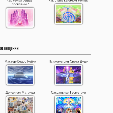
Как Рейки решает
Как стать каналом Рейки?
проблемы?
ОСВЯЩЕНИЯ
Мастер-Класс Рейки
Психометрия Света Души
Денежная Матрица
Сакральная Геометрия