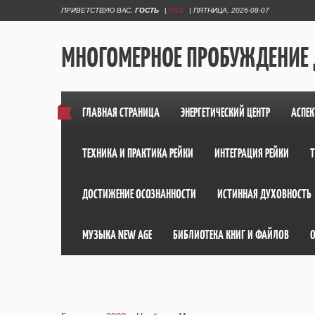
ПРИВЕТСТВУЮ ВАС
,
ГОСТЬ
|
RSS
|
ПЯТНИЦА, 2026-08-07
МНОГОМЕРНОЕ ПРОБУЖДЕНИЕ
ГЛАВНАЯ СТРАНИЦА
ЭНЕРГЕТИЧЕСКИЙ ЦЕНТР
АСПЕК
ТЕХНИКА И ПРАКТИКА РЕЙКИ
ИНТЕГРАЦИЯ РЕЙКИ
ДОСТИЖЕНИЕ ОСОЗНАННОСТИ
ИСТИННАЯ ДУХОВНОСТЬ
МУЗЫКА NEW AGE
БИБЛИОТЕКА КНИГ И ФАЙЛОВ
О