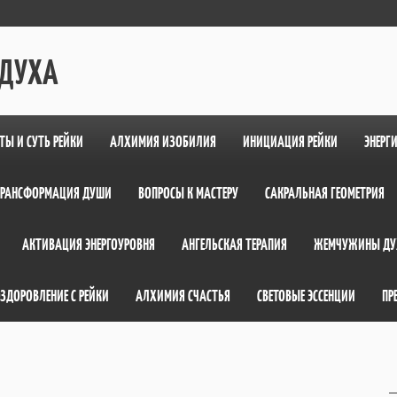
 ДУХА
ТЫ И СУТЬ РЕЙКИ
АЛХИМИЯ ИЗОБИЛИЯ
ИНИЦИАЦИЯ РЕЙКИ
ЭНЕРГ
ТРАНСФОРМАЦИЯ ДУШИ
ВОПРОСЫ К МАСТЕРУ
САКРАЛЬНАЯ ГЕОМЕТРИЯ
АКТИВАЦИЯ ЭНЕРГОУРОВНЯ
АНГЕЛЬСКАЯ ТЕРАПИЯ
ЖЕМЧУЖИНЫ ДУ
ЗДОРОВЛЕНИЕ С РЕЙКИ
АЛХИМИЯ СЧАСТЬЯ
СВЕТОВЫЕ ЭССЕНЦИИ
ПР