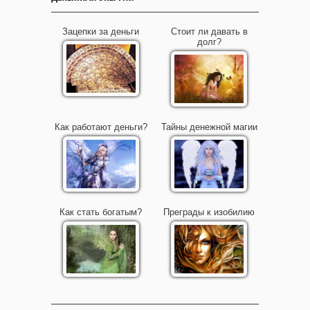
Зацепки за деньги
Стоит ли давать в
долг?
Как работают деньги?
Тайны денежной магии
Как стать богатым?
Преграды к изобилию