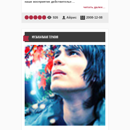
наше восприятие действительн
...
читать далее...
926
Айрис
2008-12-08
МУЗЫКАЛЬНАЯ ТЕРАПИЯ