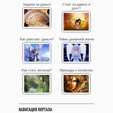
Зацепки за деньги
Стоит ли давать в
долг?
Как работают деньги?
Тайны денежной магии
Как стать богатым?
Преграды к изобилию
НАВИГАЦИЯ ПОРТАЛА