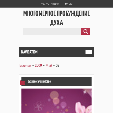
РЕГИСТРАЦИЯ
ВХОД
МНОГОМЕРНОЕ ПРОБУЖДЕНИЕ
ДУХА
NAVIGATION
Главная
»
2009
»
Май
»
02
ДУХОВНОЕ УЧЕНИЧЕСТВО