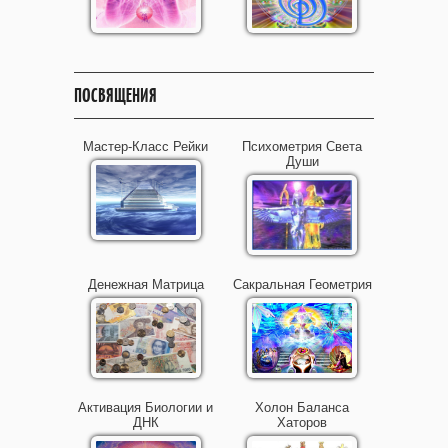
ПОСВЯЩЕНИЯ
Мастер-Класс Рейки
Психометрия Света
Души
Денежная Матрица
Сакральная Геометрия
Активация Биологии и
Холон Баланса
ДНК
Хаторов