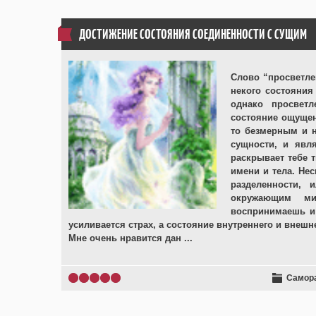
ДОСТИЖЕНИЕ СОСТОЯНИЯ СОЕДИНЕННОСТИ С СУЩИМ
Слово “просветле
некого состояния
однако просвет
состояние ощущен
то безмерным и н
сущности, и явл
раскрывает тебе 
имени и тела. Не
разделенности,
окружающим ми
воспринимаешь и
усиливается страх, а состояние внутреннего и внеш
Мне очень нравится дан
...
Самор