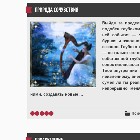
ПРИРОДА СОЧУВСТВИЯ
Выйдя за предел
подобен глубоком
ней события — э
бурная и взволно
сезонов. Глубоко 
— не только его 
собственной глуб
сопротивляешься
Твой внутренний 
неизменному, вне
сумел ли ты реал
непрерывно мен
ними, создавать новые
...
Пси