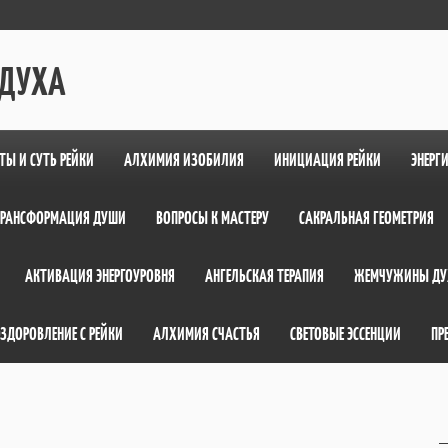
 ДУХА
ТЫ И СУТЬ РЕЙКИ
АЛХИМИЯ ИЗОБИЛИЯ
ИНИЦИАЦИЯ РЕЙКИ
ЭНЕРГ
ТРАНСФОРМАЦИЯ ДУШИ
ВОПРОСЫ К МАСТЕРУ
САКРАЛЬНАЯ ГЕОМЕТРИЯ
АКТИВАЦИЯ ЭНЕРГОУРОВНЯ
АНГЕЛЬСКАЯ ТЕРАПИЯ
ЖЕМЧУЖИНЫ ДУ
ЗДОРОВЛЕНИЕ С РЕЙКИ
АЛХИМИЯ СЧАСТЬЯ
СВЕТОВЫЕ ЭССЕНЦИИ
ПР