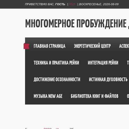
ПРИВЕТСТВУЮ ВАС
,
ГОСТЬ
|
RSS
|
ВОСКРЕСЕНЬЕ, 2026-08-09
МНОГОМЕРНОЕ ПРОБУЖДЕНИЕ
ГЛАВНАЯ СТРАНИЦА
ЭНЕРГЕТИЧЕСКИЙ ЦЕНТР
АСПЕК
ТЕХНИКА И ПРАКТИКА РЕЙКИ
ИНТЕГРАЦИЯ РЕЙКИ
ДОСТИЖЕНИЕ ОСОЗНАННОСТИ
ИСТИННАЯ ДУХОВНОСТЬ
МУЗЫКА NEW AGE
БИБЛИОТЕКА КНИГ И ФАЙЛОВ
О