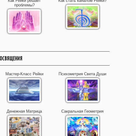
Как Рейки решает
Как стать каналом Рейки?
проблемы?
ОСВЯЩЕНИЯ
Мастер-Класс Рейки
Психометрия Света Души
Денежная Матрица
Сакральная Геометрия