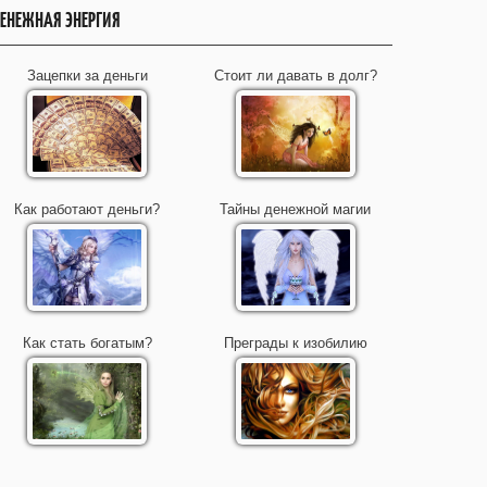
ЕНЕЖНАЯ ЭНЕРГИЯ
Зацепки за деньги
Стоит ли давать в долг?
Как работают деньги?
Тайны денежной магии
Как стать богатым?
Преграды к изобилию