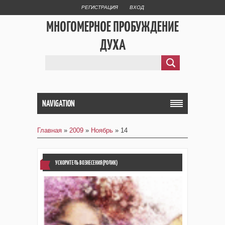
РЕГИСТРАЦИЯ
ВХОД
МНОГОМЕРНОЕ ПРОБУЖДЕНИЕ
ДУХА
NAVIGATION
Главная
»
2009
»
Ноябрь
»
14
УСКОРИТЕЛЬ ВОЗНЕСЕНИЯ(РОЛИК)