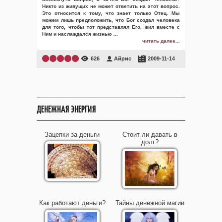
Никто из живущих не может ответить на этот вопрос.
Это относится к тому, что знает только Отец. Мы
можем лишь предположить, что Бог создал человека
для того, чтобы тот представлял Его, жил вместе с
Ним и наслаждался жизнью
...
читать далее...
626
Айрис
2009-11-14
ДЕНЕЖНАЯ ЭНЕРГИЯ
Зацепки за деньги
Стоит ли давать в
долг?
Как работают деньги?
Тайны денежной магии