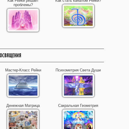
Как Рейки решает
Как стать каналом Рейки?
проблемы?
ОСВЯЩЕНИЯ
Мастер-Класс Рейки
Психометрия Света Души
Денежная Матрица
Сакральная Геометрия