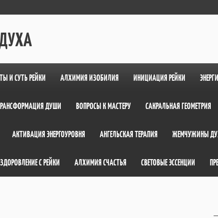
 ДУХА
ТЫ И СУТЬ РЕЙКИ
АЛХИМИЯ ИЗОБИЛИЯ
ИНИЦИАЦИЯ РЕЙКИ
ЭНЕРГ
ТРАНСФОРМАЦИЯ ДУШИ
ВОПРОСЫ К МАСТЕРУ
САКРАЛЬНАЯ ГЕОМЕТРИЯ
АКТИВАЦИЯ ЭНЕРГОУРОВНЯ
АНГЕЛЬСКАЯ ТЕРАПИЯ
ЖЕМЧУЖИНЫ ДУ
ЗДОРОВЛЕНИЕ С РЕЙКИ
АЛХИМИЯ СЧАСТЬЯ
СВЕТОВЫЕ ЭССЕНЦИИ
ПР