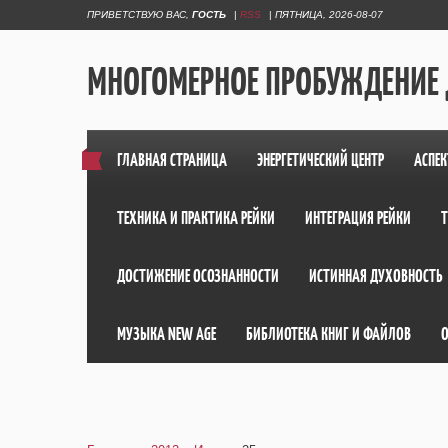
ПРИВЕТСТВУЮ ВАС
,
ГОСТЬ
|
RSS
|
ПЯТНИЦА, 2026-08-07
МНОГОМЕРНОЕ ПРОБУЖДЕНИЕ
ГЛАВНАЯ СТРАНИЦА
ЭНЕРГЕТИЧЕСКИЙ ЦЕНТР
АСПЕК
ТЕХНИКА И ПРАКТИКА РЕЙКИ
ИНТЕГРАЦИЯ РЕЙКИ
ДОСТИЖЕНИЕ ОСОЗНАННОСТИ
ИСТИННАЯ ДУХОВНОСТЬ
МУЗЫКА NEW AGE
БИБЛИОТЕКА КНИГ И ФАЙЛОВ
О