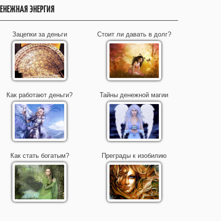
ЕНЕЖНАЯ ЭНЕРГИЯ
Зацепки за деньги
Стоит ли давать в долг?
Как работают деньги?
Тайны денежной магии
Как стать богатым?
Преграды к изобилию