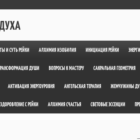
 ДУХА
ТЫ И СУТЬ РЕЙКИ
АЛХИМИЯ ИЗОБИЛИЯ
ИНИЦИАЦИЯ РЕЙКИ
ЭНЕРГ
ТРАНСФОРМАЦИЯ ДУШИ
ВОПРОСЫ К МАСТЕРУ
САКРАЛЬНАЯ ГЕОМЕТРИЯ
АКТИВАЦИЯ ЭНЕРГОУРОВНЯ
АНГЕЛЬСКАЯ ТЕРАПИЯ
ЖЕМЧУЖИНЫ ДУ
ЗДОРОВЛЕНИЕ С РЕЙКИ
АЛХИМИЯ СЧАСТЬЯ
СВЕТОВЫЕ ЭССЕНЦИИ
ПР