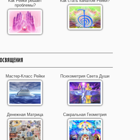
Как Рейки решает
Как стать каналом Рейки?
проблемы?
ОСВЯЩЕНИЯ
Мастер-Класс Рейки
Психометрия Света Души
Денежная Матрица
Сакральная Геометрия