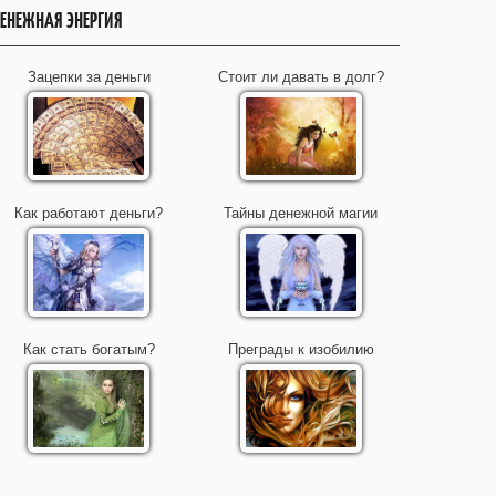
ЕНЕЖНАЯ ЭНЕРГИЯ
Зацепки за деньги
Стоит ли давать в долг?
Как работают деньги?
Тайны денежной магии
Как стать богатым?
Преграды к изобилию