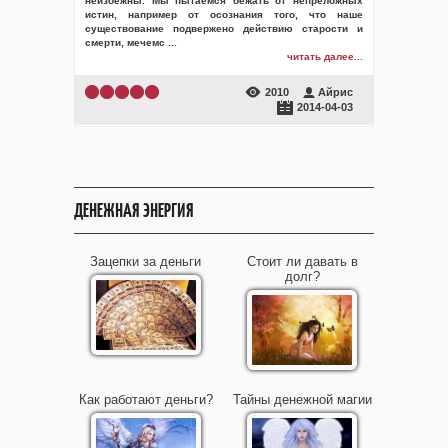
неизбежны. Мы пытаемся бежать от непреложных
истин, например от осознания того, что наше
существование подвержено действию старости и
смерти, мечемс
...
читать далее...
2010
Айрис
2014-04-03
ДЕНЕЖНАЯ ЭНЕРГИЯ
Зацепки за деньги
Стоит ли давать в
долг?
Как работают деньги?
Тайны денежной магии