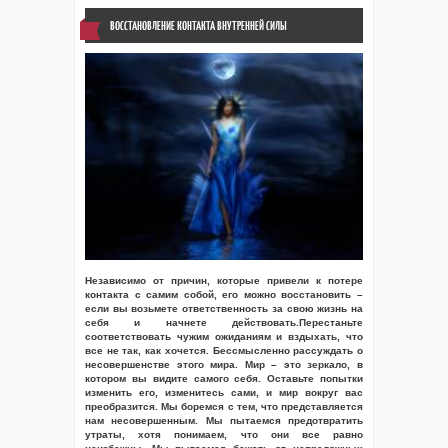
ВОССТАНОВЛЕНИЕ КОНТАКТА ВНУТРЕННЕЙ СИЛЫ
Независимо от причин, которые привели к потере
контакта с самим собой, его можно восстановить –
если вы возьмете ответственность за свою жизнь на
себя и начнете действовать.Перестаньте
соответствовать чужим ожиданиям и вздыхать, что
все не так, как хочется. Бессмысленно рассуждать о
несовершенстве этого мира. Мир – это зеркало, в
котором вы видите самого себя. Оставьте попытки
изменить его, изменитесь сами, и мир вокруг вас
преобразится. Мы боремся с тем, что представляется
нам несовершенным. Мы пытаемся предотвратить
утраты, хотя понимаем, что они все равно