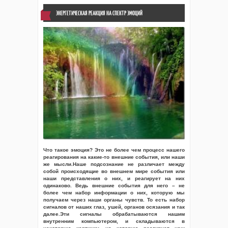
ЭНЕРГЕТИЧЕСКАЯ РЕАКЦИЯ НА СПЕКТР ЭМОЦИЙ
Что такое эмоция? Это не более чем процесс нашего
реагирования на какие-то внешние события, или наши
же мысли.Наше подсознание не различает между
собой происходящие во внешнем мире события или
наши представления о них, и реагирует на них
одинаково. Ведь внешние события для него – не
более чем набор информации о них, которую мы
получаем через наши органы чувств. То есть набор
сигналов от наших глаз, ушей, органов осязания и так
далее.Эти сигналы обрабатываются нашим
внутренним компьютером, и складываются в