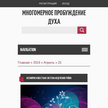
РЕГИСТРАЦИЯ
ВХОД
МНОГОМЕРНОЕ ПРОБУЖДЕНИЕ
ДУХА
NAVIGATION
Главная
»
2014
»
Апрель
»
21
ВСЕМИРНО ИЗВЕСТНАЯ СИСТЕМА ИСЦЕЛЕНИЯ РЭЙКИ