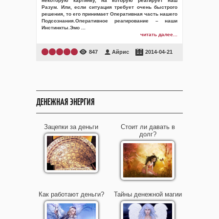
некоторую картинку, на которую реагирует наш
Разум. Или, если ситуация требует очень быстрого
решения, то его принимает Оперативная часть нашего
Подсознания.Оперативное реагирование – наши
Инстинкты.Эмо
...
читать далее...
847
Айрис
2014-04-21
ДЕНЕЖНАЯ ЭНЕРГИЯ
Зацепки за деньги
Стоит ли давать в
долг?
Как работают деньги?
Тайны денежной магии