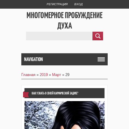
РЕГИСТРАЦИЯ
ВХОД
МНОГОМЕРНОЕ ПРОБУЖДЕНИЕ
ДУХА
NAVIGATION
Главная
»
2019
»
Март
»
29
КАК УЗНАТЬ О СВОЕЙ КАРМИЧЕСКОЙ ЗАДАЧЕ?