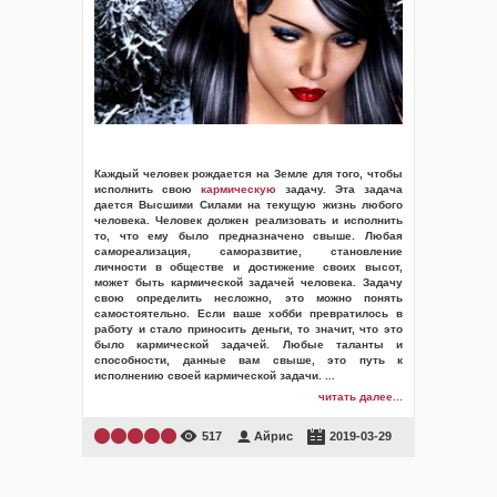
Каждый человек рождается на Земле для того, чтобы
исполнить свою
кармическую
задачу. Эта задача
дается Высшими Силами на текущую жизнь любого
человека. Человек должен реализовать и исполнить
то, что ему было предназначено свыше. Любая
самореализация, саморазвитие, становление
личности в обществе и достижение своих высот,
может быть кармической задачей человека. Задачу
свою определить несложно, это можно понять
самостоятельно. Если ваше хобби превратилось в
работу и стало приносить деньги, то значит, что это
было кармической задачей. Любые таланты и
способности, данные вам свыше, это путь к
исполнению своей кармической задачи.
...
читать далее...
517
Айрис
2019-03-29