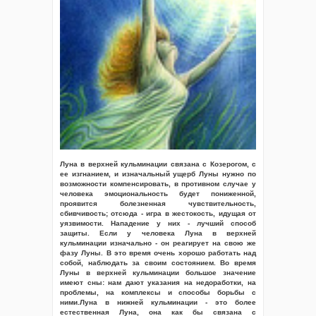
Луна в верхней кульминации связана с Козерогом, с
ее изгнанием, и изначальный ущерб Луны нужно по
возможности компенсировать, в противном случае у
человека эмоциональность будет пониженной,
проявится болезненная чувствительность,
сбивчивость; отсюда - игра в жестокость, идущая от
уязвимости. Нападение у них - лучший способ
защиты. Если у человека Луна в верхней
кульминации изначально - он реагирует на свою же
фазу Луны. В это время очень хорошо работать над
собой, наблюдать за своим состоянием. Во время
Луны в верхней кульминации большое значение
имеют сны: нам дают указания на недоработки, на
проблемы, на комплексы и способы борьбы с
ними.Луна в нижней кульминации - это более
естественная Луна, она как бы связана с