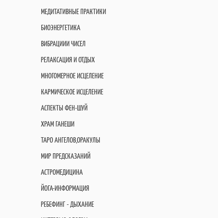
МЕДИТАТИВНЫЕ ПРАКТИКИ
БИОЭНЕРГЕТИКА
ВИБРАЦИИИ ЧИСЕЛ
РЕЛАКСАЦИЯ И ОТДЫХ
МНОГОМЕРНОЕ ИСЦЕЛЕНИЕ
КАРМИЧЕСКОЕ ИСЦЕЛЕНИЕ
АСПЕКТЫ ФЕН-ШУЙ
ХРАМ ГАНЕШИ
ТАРО АНГЕЛОВ,ОРАКУЛЫ
МИР ПРЕДСКАЗАНИЙ
АСТРОМЕДИЦИНА
ЙОГА-ИНФОРМАЦИЯ
РЕБЕФИНГ - ДЫХАНИЕ