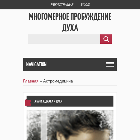
РЕГИСТРАЦИЯ
ВХОД
МНОГОМЕРНОЕ ПРОБУЖДЕНИЕ
ДУХА
NAVIGATION
Главная
»
Астромедицина
ЗНАКИ ЗОДИАКА И ДУХИ