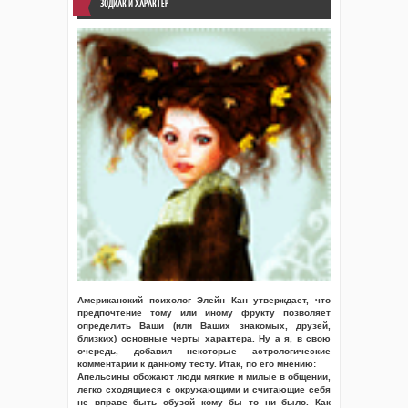
ЗОДИАК И ХАРАКТЕР
Американский психолог Элейн Кан утверждает, что
предпочтение тому или иному фрукту позволяет
определить Ваши (или Ваших знакомых, друзей,
близких) основные черты характера. Ну а я, в свою
очередь, добавил некоторые астрологические
комментарии к данному тесту. Итак, по его мнению:
Апельсины обожают люди мягкие и милые в общении,
легко сходящиеся с окружающими и считающие себя
не вправе быть обузой кому бы то ни было. Как