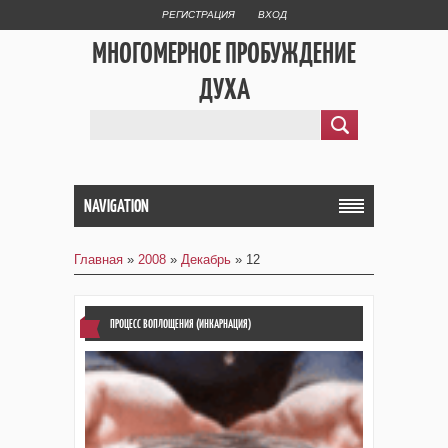
РЕГИСТРАЦИЯ
ВХОД
МНОГОМЕРНОЕ ПРОБУЖДЕНИЕ
ДУХА
NAVIGATION
Главная
»
2008
»
Декабрь
»
12
ПРОЦЕСС ВОПЛОЩЕНИЯ (ИНКАРНАЦИЯ)