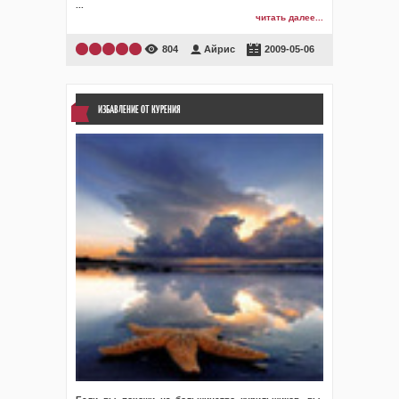
...
читать далее...
804
Айрис
2009-05-06
ИЗБАВЛЕНИЕ ОТ КУРЕНИЯ