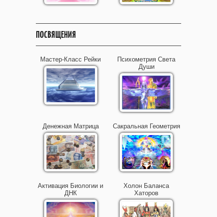
ПОСВЯЩЕНИЯ
Мастер-Класс Рейки
Психометрия Света
Души
Денежная Матрица
Сакральная Геометрия
Активация Биологии и
Холон Баланса
ДНК
Хаторов