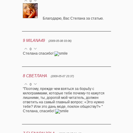
0
Благодарю, Вас Стелана за статью.
9
MILANA49
(2009-05-08 03:06)
0
Стелана спасибо!
8
СВЕТЛАНА
(2009-05-07 23:37)
0
"Поэтому, прежде чем взяться за борьбу с
килограммами, которые тебе почему-то кажутся
лишними, ты, дорогой мой читатель, должен
ответить на самый главный вопрос: «Это нужно
тебе? Или это дань моде, поклон обществу?» "
Стелана, спасибо!