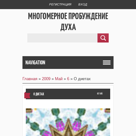
РЕГИСТРАЦИЯ
ВХОД
МНОГОМЕРНОЕ ПРОБУЖДЕНИЕ
ДУХА
NAVIGATION
Главная
»
2009
»
Май
»
6
» О диетах
О ДИЕТАХ
07:06