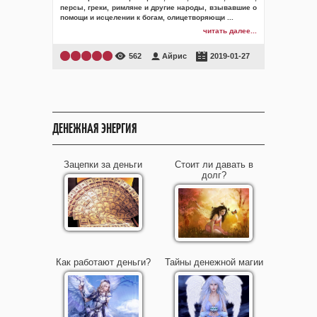
персы, греки, римляне и другие народы, взывавшие о
помощи и исцелении к богам, олицетворяющи
...
читать далее...
562
Айрис
2019-01-27
ДЕНЕЖНАЯ ЭНЕРГИЯ
Зацепки за деньги
Стоит ли давать в
долг?
Как работают деньги?
Тайны денежной магии