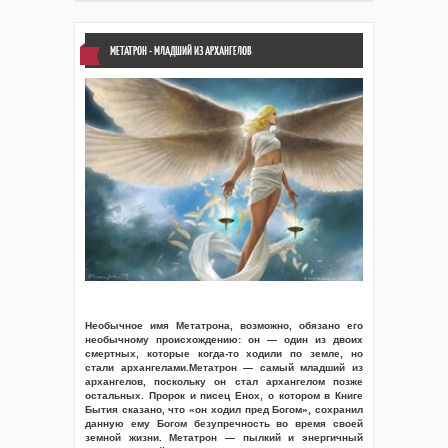
МЕТАТРОН - МЛАДШИЙ ИЗ АРХАНГЕЛОВ
Необычное имя Метатрона, возможно, обязано его
необычному происхождению: он — один из двоих
смертных, которые когда-то ходили по земле, но
стали архангелами.Метатрон — самый младший из
архангелов, поскольку он стал архангелом позже
остальных. Пророк и писец Енох, о котором в Книге
Бытия сказано, что «он ходил пред Богом», сохранил
данную ему Богом безупречность во время своей
земной жизни. Метатрон — пылкий и энергичный