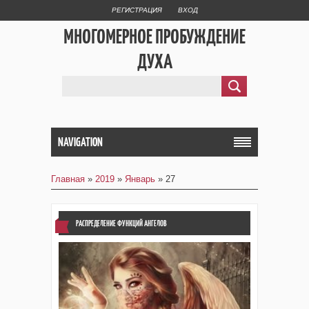
РЕГИСТРАЦИЯ
ВХОД
МНОГОМЕРНОЕ ПРОБУЖДЕНИЕ
ДУХА
NAVIGATION
Главная
»
2019
»
Январь
»
27
РАСПРЕДЕЛЕНИЕ ФУНКЦИЙ АНГЕЛОВ