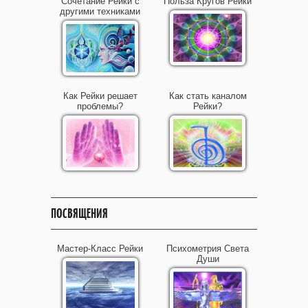
Сочетание Рейки с
Польза Кругов Рейки
другими техниками
Как Рейки решает
Как стать каналом
проблемы?
Рейки?
ПОСВЯЩЕНИЯ
Мастер-Класс Рейки
Психометрия Света
Души