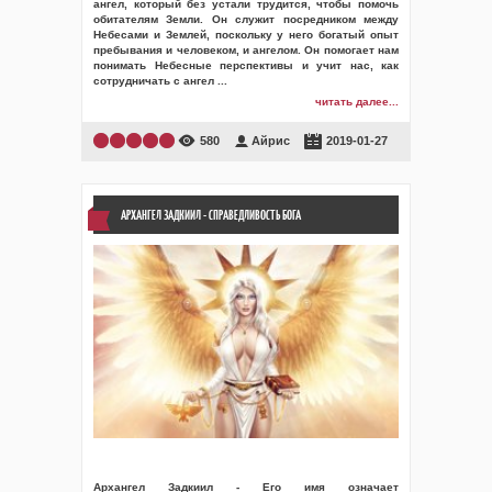
ангел, который без устали трудится, чтобы помочь
обитателям Земли. Он служит посредником между
Небесами и Землей, поскольку у него богатый опыт
пребывания и человеком, и ангелом. Он помогает нам
понимать Небесные перспективы и учит нас, как
сотрудничать с ангел
...
читать далее...
580
Айрис
2019-01-27
АРХАНГЕЛ ЗАДКИИЛ - СПРАВЕДЛИВОСТЬ БОГА
Архангел Задкиил - Его имя означает