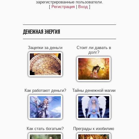
зарегистрированные пользователи.
[
Регистрация
|
Вход
]
ДЕНЕЖНАЯ ЭНЕРГИЯ
Зацепки за деньги
Стоит ли давать в
долг?
Как работают деньги?
Тайны денежной магии
Как стать богатым?
Преграды к изобилию