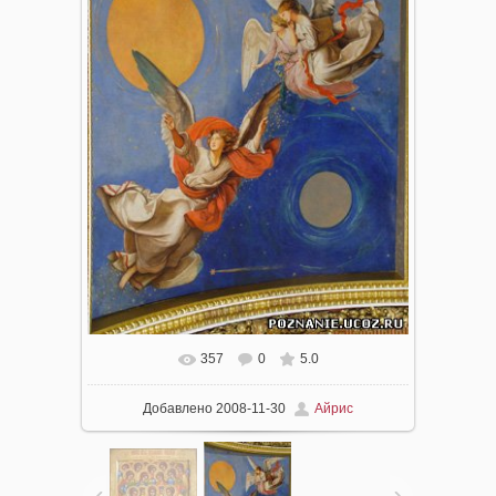
357
0
5.0
Добавлено
2008-11-30
Айрис