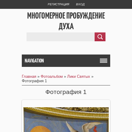
РЕГИСТРАЦИЯ
ВХОД
МНОГОМЕРНОЕ ПРОБУЖДЕНИЕ
ДУХА
NAVIGATION
Главная
»
Фотоальбом
»
Лики Святых
»
Фотография 1
Фотография 1