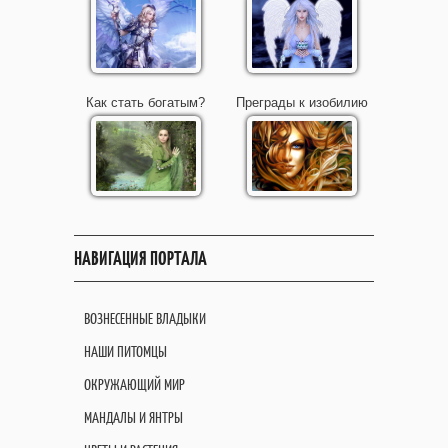
Как стать богатым?
Преграды к изобилию
НАВИГАЦИЯ ПОРТАЛА
ВОЗНЕСЕННЫЕ ВЛАДЫКИ
НАШИ ПИТОМЦЫ
ОКРУЖАЮЩИЙ МИР
МАНДАЛЫ И ЯНТРЫ