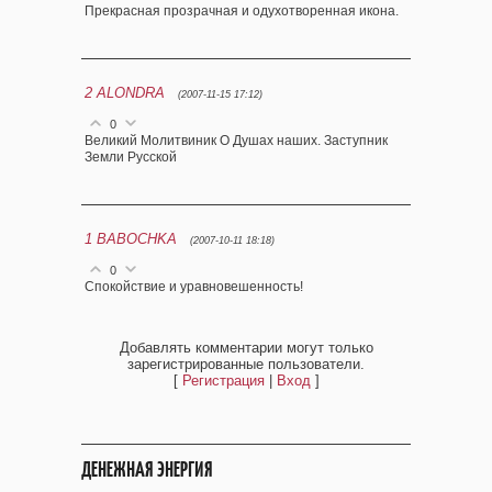
Прекрасная прозрачная и одухотворенная икона.
2
ALONDRA
(2007-11-15 17:12)
0
Великий Молитвиник О Душах наших. Заступник
Земли Русской
1
BABOCHKA
(2007-10-11 18:18)
0
Спокойствие и уравновешенность!
Добавлять комментарии могут только
зарегистрированные пользователи.
[
Регистрация
|
Вход
]
ДЕНЕЖНАЯ ЭНЕРГИЯ