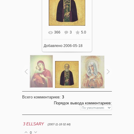
366
3
5.0
Добавлено
2006-05-18
Всего комментариев
:
3
Порядок вывода комментариев:
3
ELLSARY
(2007-11-18 02:44)
0