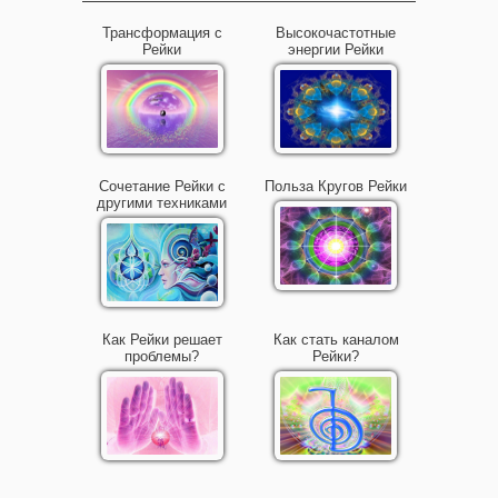
Трансформация с
Высокочастотные
Рейки
энергии Рейки
Сочетание Рейки с
Польза Кругов Рейки
другими техниками
Как Рейки решает
Как стать каналом
проблемы?
Рейки?