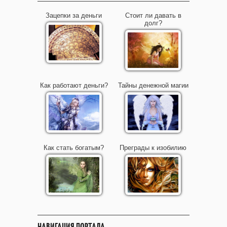
Зацепки за деньги
Стоит ли давать в
долг?
Как работают деньги?
Тайны денежной магии
Как стать богатым?
Преграды к изобилию
НАВИГАЦИЯ ПОРТАЛА