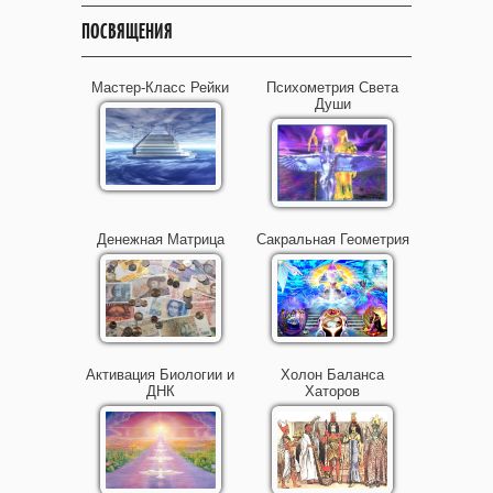
ПОСВЯЩЕНИЯ
Мастер-Класс Рейки
Психометрия Света
Души
Денежная Матрица
Сакральная Геометрия
Активация Биологии и
Холон Баланса
ДНК
Хаторов