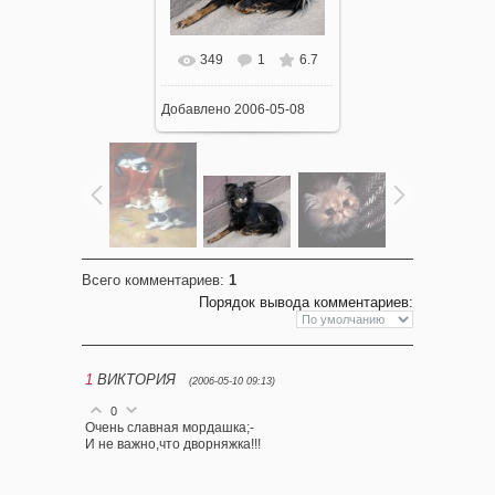
349
1
6.7
Добавлено
2006-05-08
Всего комментариев
:
1
Порядок вывода комментариев:
1
ВИКТОРИЯ
(2006-05-10 09:13)
0
Очень славная мордашка;-
И не важно,что дворняжка!!!