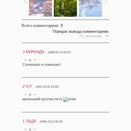
Всего комментариев
:
3
Порядок вывода комментариев:
3
МИРАНДА
(2008-02-15 00:47)
0
Сочненько и сеженько!
2
IVY
(2007-02-06 23:35)
0
маленький кусочек лета
1
ЛАДА
(2006-10-12 06:25)
0