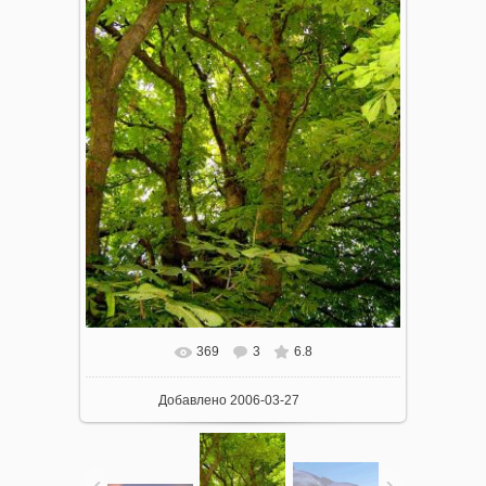
369
3
6.8
Добавлено
2006-03-27