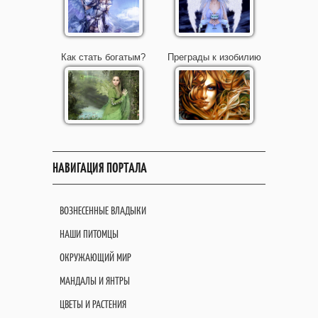
Как стать богатым?
Преграды к изобилию
НАВИГАЦИЯ ПОРТАЛА
ВОЗНЕСЕННЫЕ ВЛАДЫКИ
НАШИ ПИТОМЦЫ
ОКРУЖАЮЩИЙ МИР
МАНДАЛЫ И ЯНТРЫ
ЦВЕТЫ И РАСТЕНИЯ