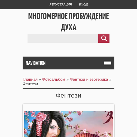
РЕГИСТРАЦИЯ
ВХОД
МНОГОМЕРНОЕ ПРОБУЖДЕНИЕ
ДУХА
NAVIGATION
Главная
»
Фотоальбом
»
Фентези и эзотерика
»
Фентези
Фентези