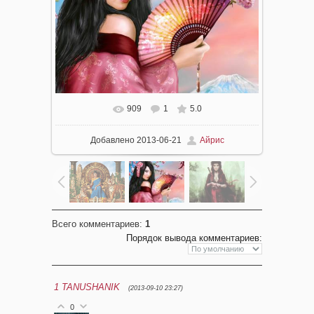
909
1
5.0
Добавлено
2013-06-21
Айрис
Всего комментариев
:
1
Порядок вывода комментариев:
1
TANUSHANIK
(2013-09-10 23:27)
0