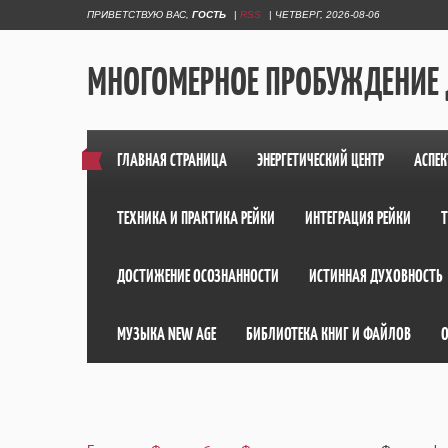
ПРИВЕТСТВУЮ ВАС
,
ГОСТЬ
|
RSS
|
ЧЕТВЕРГ, 2026-08-06
МНОГОМЕРНОЕ ПРОБУЖДЕНИЕ
ГЛАВНАЯ СТРАНИЦА
ЭНЕРГЕТИЧЕСКИЙ ЦЕНТР
АСПЕК
ТЕХНИКА И ПРАКТИКА РЕЙКИ
ИНТЕГРАЦИЯ РЕЙКИ
ДОСТИЖЕНИЕ ОСОЗНАННОСТИ
ИСТИННАЯ ДУХОВНОСТЬ
МУЗЫКА NEW AGE
БИБЛИОТЕКА КНИГ И ФАЙЛОВ
О