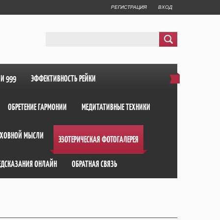
РЕГИСТРАЦИЯ
ВХОД
ИИ 999
ЭФФЕКТИВНОСТЬ РЕЙКИ
ОБРЕТЕНИЕ ГАРМОНИИ
МЕДИТАТИВНЫЕ ТЕХНИКИ
ХОВНОЙ МЫСЛИ
ЭЗОТЕРИЧЕСКАЯ ФОТОГАЛЕРЕЯ
ЕДСКАЗАНИЯ ОНЛАЙН
ОБРАТНАЯ СВЯЗЬ