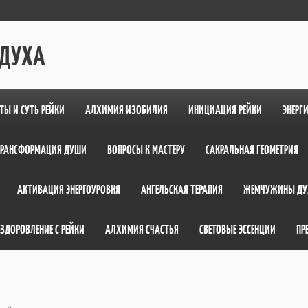
 ДУХА
ТЫ И СУТЬ РЕЙКИ
АЛХИМИЯ ИЗОБИЛИЯ
ИНИЦИАЦИЯ РЕЙКИ
ЭНЕРГ
ТРАНСФОРМАЦИЯ ДУШИ
ВОПРОСЫ К МАСТЕРУ
САКРАЛЬНАЯ ГЕОМЕТРИЯ
АКТИВАЦИЯ ЭНЕРГОУРОВНЯ
АНГЕЛЬСКАЯ ТЕРАПИЯ
ЖЕМЧУЖИНЫ ДУ
ЗДОРОВЛЕНИЕ С РЕЙКИ
АЛХИМИЯ СЧАСТЬЯ
СВЕТОВЫЕ ЭССЕНЦИИ
ПР