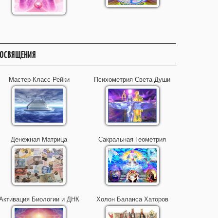
ОСВЯЩЕНИЯ
Мастер-Класс Рейки
Психометрия Света Души
Денежная Матрица
Сакральная Геометрия
Активация Биологии и ДНК
Холон Баланса Хаторов