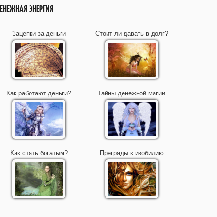
ЕНЕЖНАЯ ЭНЕРГИЯ
Зацепки за деньги
Стоит ли давать в долг?
Как работают деньги?
Тайны денежной магии
Как стать богатым?
Преграды к изобилию