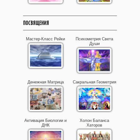
ПОСВЯЩЕНИЯ
Мастер-Класс Рейки
Психометрия Света
Души
Денежная Матрица
Сакральная Геометрия
Активация Биологии и
Холон Баланса
ДНК
Хаторов