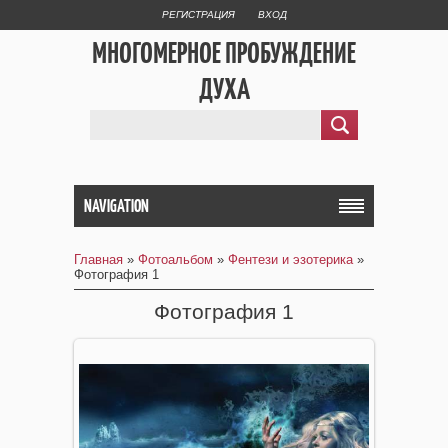
РЕГИСТРАЦИЯ
ВХОД
МНОГОМЕРНОЕ ПРОБУЖДЕНИЕ
ДУХА
NAVIGATION
Главная
»
Фотоальбом
»
Фентези и эзотерика
»
Фотография 1
Фотография 1