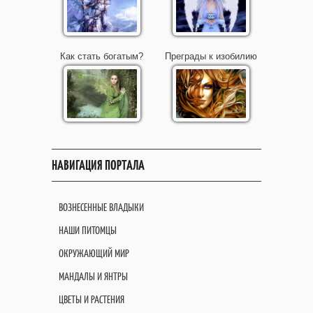
Как стать богатым?
Преграды к изобилию
НАВИГАЦИЯ ПОРТАЛА
ВОЗНЕСЕННЫЕ ВЛАДЫКИ
НАШИ ПИТОМЦЫ
ОКРУЖАЮЩИЙ МИР
МАНДАЛЫ И ЯНТРЫ
ЦВЕТЫ И РАСТЕНИЯ