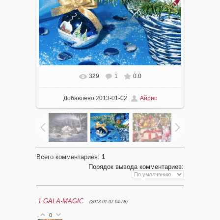
329
1
0.0
Добавлено
2013-01-02
Айрис
Всего комментариев
:
1
Порядок вывода комментариев:
1
GALA-MAGIC
(2013-01-07 04:58)
0