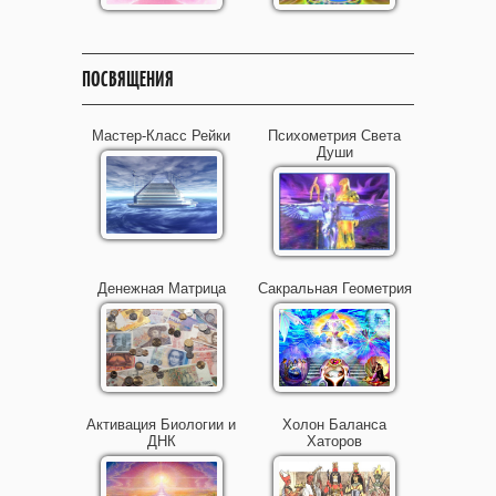
ПОСВЯЩЕНИЯ
Мастер-Класс Рейки
Психометрия Света
Души
Денежная Матрица
Сакральная Геометрия
Активация Биологии и
Холон Баланса
ДНК
Хаторов