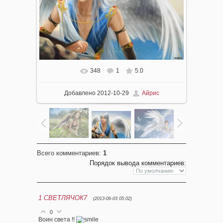
348
1
5.0
Добавлено
2012-10-29
Айрис
Всего комментариев
:
1
Порядок вывода комментариев:
1
СВЕТЛЯЧОК7
(2013-06-03 05:02)
0
Воин света !!