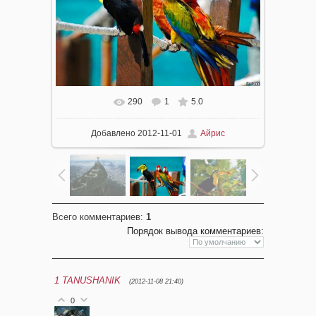
290
1
5.0
Добавлено
2012-11-01
Айрис
Всего комментариев
:
1
Порядок вывода комментариев:
1
TANUSHANIK
(2012-11-08 21:40)
0