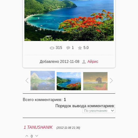
315
1
5.0
Добавлено
2012-11-08
Айрис
Всего комментариев
:
1
Порядок вывода комментариев:
1
TANUSHANIK
(2012-11-08 21:36)
0