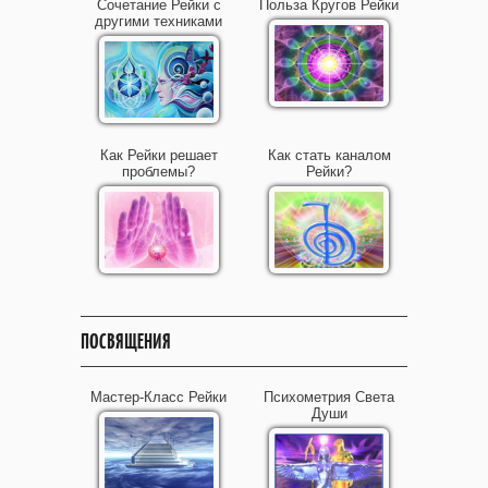
Сочетание Рейки с
Польза Кругов Рейки
другими техниками
Как Рейки решает
Как стать каналом
проблемы?
Рейки?
ПОСВЯЩЕНИЯ
Мастер-Класс Рейки
Психометрия Света
Души