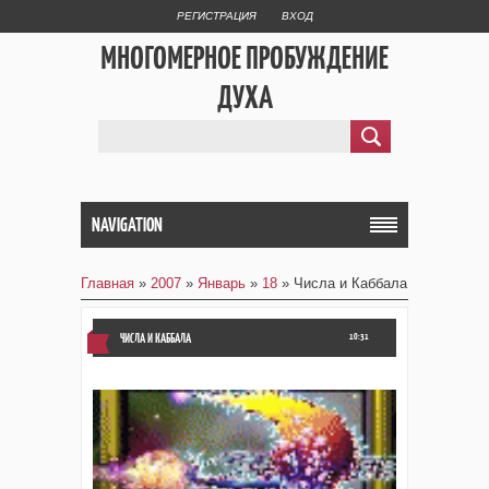
РЕГИСТРАЦИЯ
ВХОД
МНОГОМЕРНОЕ ПРОБУЖДЕНИЕ
ДУХА
NAVIGATION
Главная
»
2007
»
Январь
»
18
» Числа и Каббала
ЧИСЛА И КАББАЛА
10:31