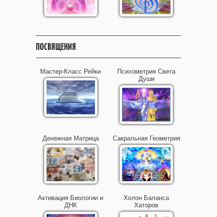
ПОСВЯЩЕНИЯ
Мастер-Класс Рейки
Психометрия Света
Души
Денежная Матрица
Сакральная Геометрия
Активация Биологии и
Холон Баланса
ДНК
Хаторов