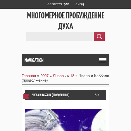
РЕГИСТРАЦИЯ
ВХОД
МНОГОМЕРНОЕ ПРОБУЖДЕНИЕ
ДУХА
NAVIGATION
Главная
»
2007
»
Январь
»
18
» Числа и Каббала
(продолжение)
ЧИСЛА И КАББАЛА (ПРОДОЛЖЕНИЕ)
10:33