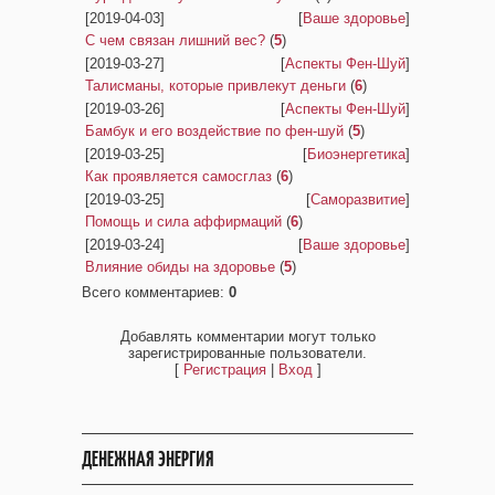
[2019-04-03]
[
Ваше здоровье
]
С чем связан лишний вес?
(
5
)
[2019-03-27]
[
Аспекты Фен-Шуй
]
Талисманы, которые привлекут деньги
(
6
)
[2019-03-26]
[
Аспекты Фен-Шуй
]
Бамбук и его воздействие по фен-шуй
(
5
)
[2019-03-25]
[
Биоэнергетика
]
Как проявляется самосглаз
(
6
)
[2019-03-25]
[
Саморазвитие
]
Помощь и сила аффирмаций
(
6
)
[2019-03-24]
[
Ваше здоровье
]
Влияние обиды на здоровье
(
5
)
Всего комментариев
:
0
Добавлять комментарии могут только
зарегистрированные пользователи.
[
Регистрация
|
Вход
]
ДЕНЕЖНАЯ ЭНЕРГИЯ