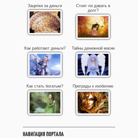
Зацепки за деньги
Стоит ли давать в
долг?
Как работают деньги?
Тайны денежной магии
Как стать богатым?
Преграды к изобилию
НАВИГАЦИЯ ПОРТАЛА