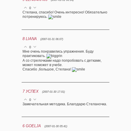
(2007-01-31 06:14)
0
Стелана, спасибо! Очень интересно! Обязательно
потренируюсь.
8
LIANA
(2007-01-31 06:07)
0
Мне очень понравились упражнения. Буду
практиковать.
А со стрелочками надо попробовать с детками,
может поможет в учебе.
Спасибо ,большое, Стелана!
7
УСПЕХ
(2007-01-30 17:01)
0
Замечательная методика. Благодарю Стеланочка.
6
GOELJA
(2007-01-30 05:41)