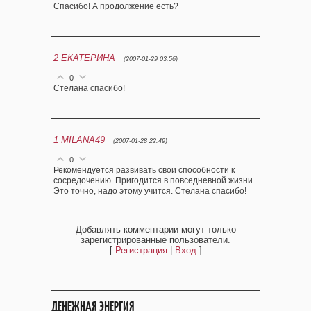
Спасибо! А продолжение есть?
2
ЕКАТЕРИНА
(2007-01-29 03:56)
0
Стелана спасибо!
1
MILANA49
(2007-01-28 22:49)
0
Рекомендуется развивать свои способности к
сосредочению. Пригодится в повседневной жизни.
Это точно, надо этому учится. Стелана спасибо!
Добавлять комментарии могут только
зарегистрированные пользователи.
[
Регистрация
|
Вход
]
ДЕНЕЖНАЯ ЭНЕРГИЯ