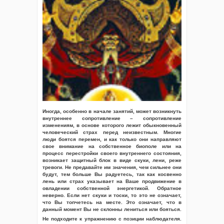
Иногда, особенно в начале занятий, может возникнуть
внутреннее сопротивление – сопротивление
изменениям, в основе которого лежит обыкновенный
человеческий страх перед неизвестным. Многие
люди боятся перемен, и как только они направляют
свое внимание на собственное биополе или на
процесс перестройки своего внутреннего состояния,
возникает защитный блок в виде скуки, лени, реже
тревоги. Не предавайте им значения, чем сильнее они
будут, тем больше Вы радуетесь, так как косвенно
лень или страх указывает на Ваше продвижение в
овладении собственной энергетикой. Обратное
неверно. Если нет скуки и тоски, то это не означает,
что Вы топчетесь на месте. Это означает, что в
данный момент Вы не склонны лениться или бояться.
Не подходите к упражнению с позиции наблюдателя.