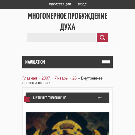
РЕГИСТРАЦИЯ
ВХОД
МНОГОМЕРНОЕ ПРОБУЖДЕНИЕ
ДУХА
NAVIGATION
Главная
»
2007
»
Январь
»
28
» Внутреннее
сопротивление
ВНУТРЕННЕЕ СОПРОТИВЛЕНИЕ
13:01