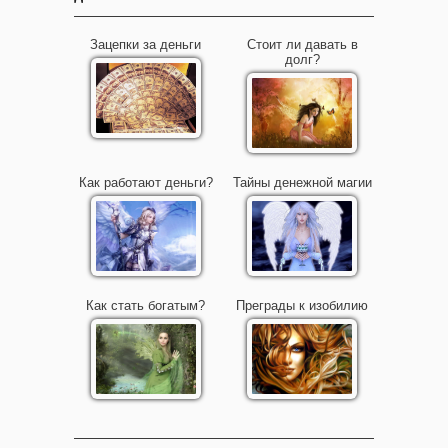
Зацепки за деньги
Стоит ли давать в
долг?
Как работают деньги?
Тайны денежной магии
Как стать богатым?
Преграды к изобилию