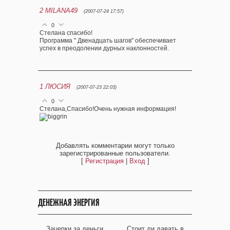
2
MILANA49
(2007-07-24 17:57)
0
Стелана спасибо!
Программа " Двенадцать шагов" обеспечивает
успех в преодолении дурных наклонностей.
1
ЛЮСИЯ
(2007-07-23 22:03)
0
Стелана,Спасибо!Очень нужная информация!
Добавлять комментарии могут только
зарегистрированные пользователи.
[
Регистрация
|
Вход
]
ДЕНЕЖНАЯ ЭНЕРГИЯ
Зацепки за деньги
Стоит ли давать в