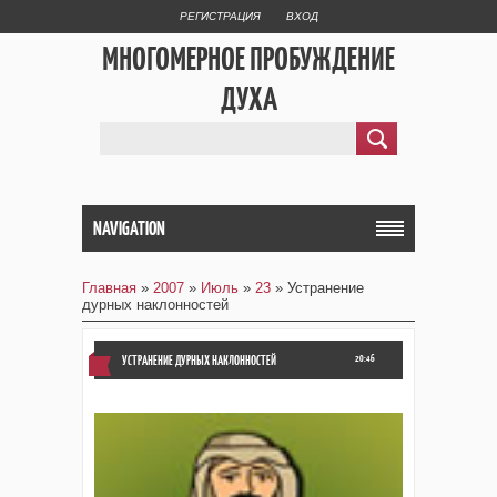
РЕГИСТРАЦИЯ
ВХОД
МНОГОМЕРНОЕ ПРОБУЖДЕНИЕ
ДУХА
NAVIGATION
Главная
»
2007
»
Июль
»
23
» Устранение
дурных наклонностей
УСТРАНЕНИЕ ДУРНЫХ НАКЛОННОСТЕЙ
20:46