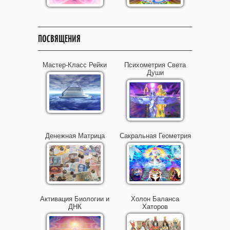
ПОСВЯЩЕНИЯ
Мастер-Класс Рейки
Психометрия Света
Души
Денежная Матрица
Сакральная Геометрия
Активация Биологии и
Холон Баланса
ДНК
Хаторов