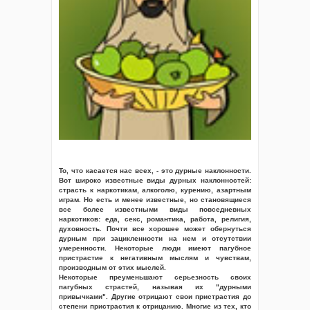
То, что касается нас всех, - это дурные наклонности.
Вот широко известные виды дурных наклонностей:
страсть к наркотикам, алкоголю, курению, азартным
играм. Но есть и менее известные, но становящиеся
все более известными виды повседневных
наркотиков: еда, секс, романтика, работа, религия,
духовность. Почти все хорошее может обернуться
дурным при зацикленности на нем и отсутствии
умеренности. Некоторые люди имеют пагубное
пристрастие к негативным мыслям и чувствам,
производным от этих мыслей.
Некоторые преуменьшают серьезность своих
пагубных страстей, называя их "дурными
привычками". Другие отрицают свои пристрастия до
степени пристрастия к отрицанию. Многие из тех, кто