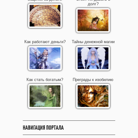
долг?
Как работают деньги?
Тайны денежной магии
Как стать богатым?
Преграды к изобилию
НАВИГАЦИЯ ПОРТАЛА