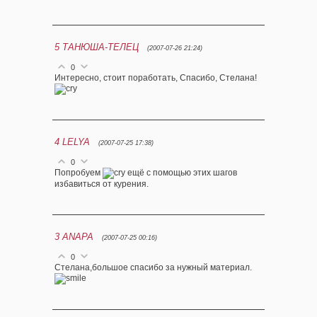
5
ТАНЮША-ТЕЛЕЦ
(2007-07-26 21:24)
0
Интересно, стоит поработать, Спасибо, Стелана!
4
LELYA
(2007-07-25 17:38)
0
Попробуем
ещё с помощью этих шагов
избавиться от курения.
3
ANAPA
(2007-07-25 00:16)
0
Стелана,большое спасибо за нужный материал.