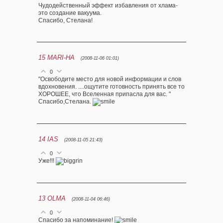
Чудодейственный эффект избавления от хлама-
это создание вакуума.
Спасибо, Стелана!
15
MARI-HA
(2008-11-06 01:01)
0
"Освободите место для новой информации и слов
вдохновения. ....ощутите готовность принять все то
ХОРОШЕЕ, что Вселенная припасла для вас. "
Спасибо,Стелана.
14
IAS
(2008-11-05 21:43)
0
Уже!!!
13
OLMA
(2008-11-04 06:46)
0
Спасибо за напоминание!