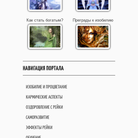
Как стать богатым?
Преграды к изобилию
НАВИГАЦИЯ ПОРТАЛА
ИЗОБИЛИЕ И ПРОЦВЕТАНИЕ
КАРМИЧЕСКИЕ АСПЕКТЫ
ОЗДОРОВЛЕНИЕ С РЕЙКИ
САМОРАЗВИТИЕ
ЭФФЕКТЫ РЕЙКИ
ОБУЧЕНИЕ