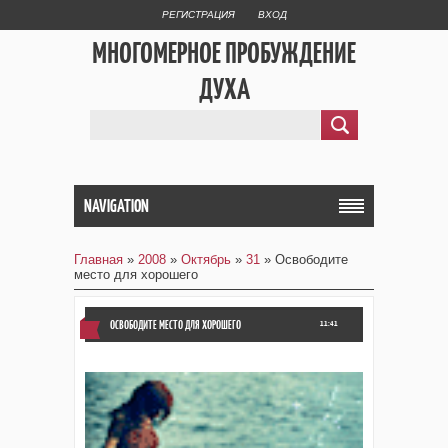
РЕГИСТРАЦИЯ
ВХОД
МНОГОМЕРНОЕ ПРОБУЖДЕНИЕ
ДУХА
NAVIGATION
Главная
»
2008
»
Октябрь
»
31
» Освободите
место для хорошего
ОСВОБОДИТЕ МЕСТО ДЛЯ ХОРОШЕГО
11:41