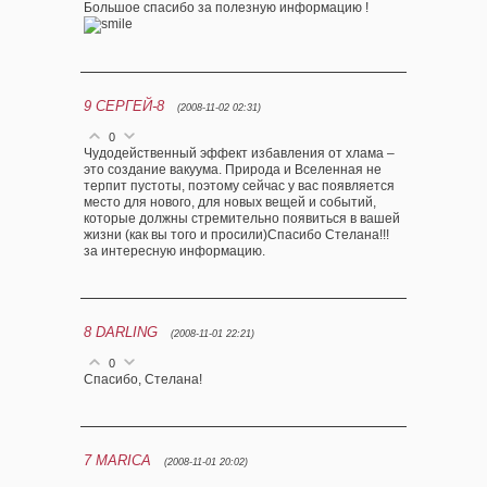
Большое спасибо за полезную информацию !
9
СЕРГЕЙ-8
(2008-11-02 02:31)
0
Чудодейственный эффект избавления от хлама –
это создание вакуума. Природа и Вселенная не
терпит пустоты, поэтому сейчас у вас появляется
место для нового, для новых вещей и событий,
которые должны стремительно появиться в вашей
жизни (как вы того и просили)Спасибо Стелана!!!
за интересную информацию.
8
DARLING
(2008-11-01 22:21)
0
Спасибо, Стелана!
7
MARICA
(2008-11-01 20:02)