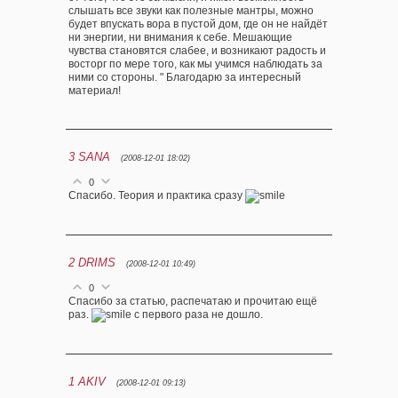
слышать все звуки как полезные мантры, можно
будет впускать вора в пустой дом, где он не найдёт
ни энергии, ни внимания к себе. Мешающие
чувства становятся слабее, и возникают радость и
восторг по мере того, как мы учимся наблюдать за
ними со стороны. " Благодарю за интересный
материал!
3
SANA
(2008-12-01 18:02)
0
Спасибо. Теория и практика сразу
2
DRIMS
(2008-12-01 10:49)
0
Спасибо за статью, распечатаю и прочитаю ещё
раз.
с первого раза не дошло.
1
AKIV
(2008-12-01 09:13)