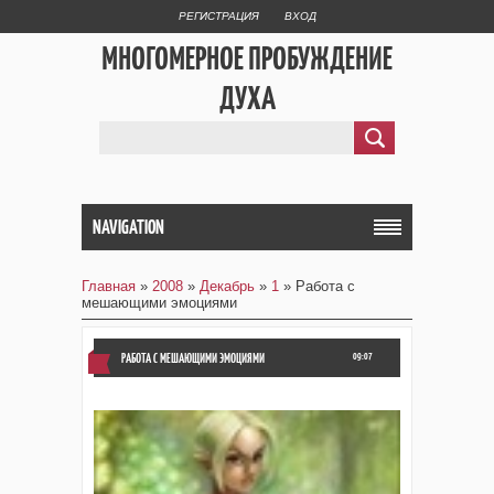
РЕГИСТРАЦИЯ
ВХОД
МНОГОМЕРНОЕ ПРОБУЖДЕНИЕ
ДУХА
NAVIGATION
Главная
»
2008
»
Декабрь
»
1
» Работа с
мешающими эмоциями
РАБОТА С МЕШАЮЩИМИ ЭМОЦИЯМИ
09:07