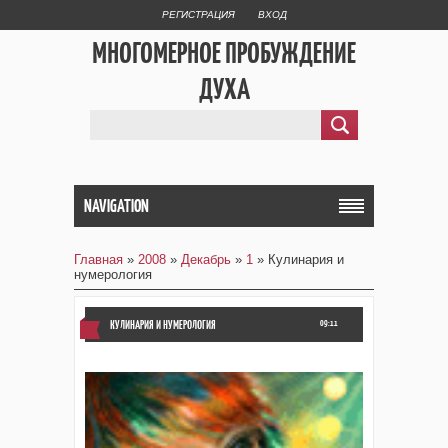
РЕГИСТРАЦИЯ
ВХОД
МНОГОМЕРНОЕ ПРОБУЖДЕНИЕ
ДУХА
NAVIGATION
Главная
»
2008
»
Декабрь
»
1
» Кулинария и
нумерология
КУЛИНАРИЯ И НУМЕРОЛОГИЯ
09:11