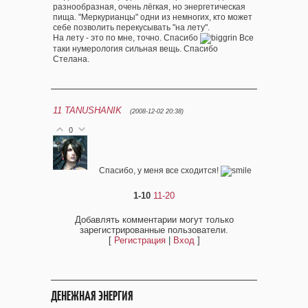
разнообразная, очень лёгкая, но энергетическая
пища. "Меркурианцы" одни из немногих, кто может
себе позволить перекусывать "на лету".
На лету - это по мне, точно. Спасибо
Все
таки нумерология сильная вещь. Спасибо
Стелана.
11
TANUSHANIK
(2008-12-02 20:38)
0
Спасибо, у меня все сходится!
1-10
11-20
Добавлять комментарии могут только
зарегистрированные пользователи.
[
Регистрация
|
Вход
]
ДЕНЕЖНАЯ ЭНЕРГИЯ