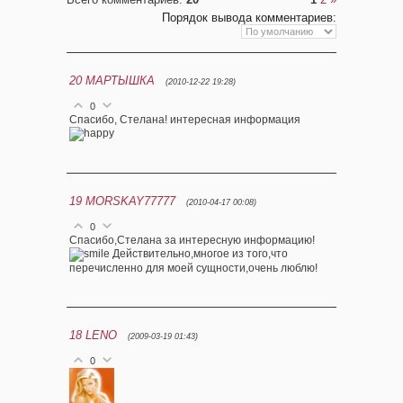
Порядок вывода комментариев:
20
МАРТЫШКА
(2010-12-22 19:28)
0
Спасибо, Стелана! интересная информация
19
MORSKAY77777
(2010-04-17 00:08)
0
Спасибо,Стелана за интересную информацию!
Действительно,многое из того,что
перечисленно для моей сущности,очень люблю!
18
LENO
(2009-03-19 01:43)
0