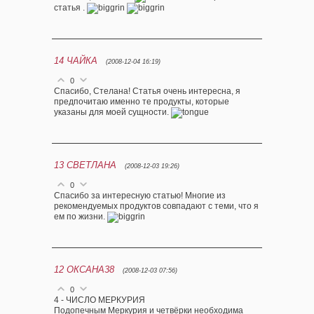
статья .
14
ЧАЙКА
(2008-12-04 16:19)
0
Спасибо, Стелана! Статья очень интересна, я
предпочитаю именно те продукты, которые
указаны для моей сущности.
13
СВЕТЛАНА
(2008-12-03 19:26)
0
Спасибо за интересную статью! Многие из
рекомендуемых продуктов совпадают с теми, что я
ем по жизни.
12
ОКСАНА38
(2008-12-03 07:56)
0
4 - ЧИСЛО МЕРКУРИЯ
Подопечным Меркурия и четвёрки необходима