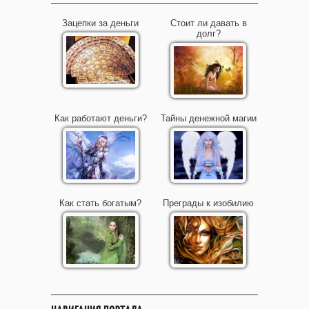
Зацепки за деньги
Стоит ли давать в
долг?
Как работают деньги?
Тайны денежной магии
Как стать богатым?
Преграды к изобилию