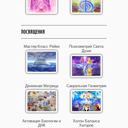
ПОСВЯЩЕНИЯ
Мастер-Класс Рейки
Психометрия Света
Души
Денежная Матрица
Сакральная Геометрия
Активация Биологии и
Холон Баланса
ДНК
Хаторов