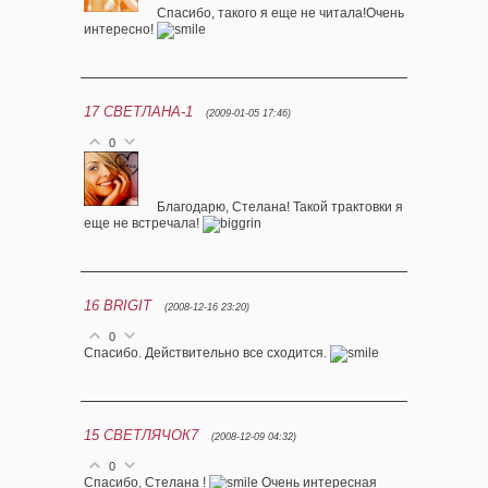
Спасибо, такого я еще не читала!Очень
интересно!
17
СВЕТЛАНА-1
(2009-01-05 17:46)
0
Благодарю, Стелана! Такой трактовки я
еще не встречала!
16
BRIGIT
(2008-12-16 23:20)
0
Спасибо. Действительно все сходится.
15
СВЕТЛЯЧОК7
(2008-12-09 04:32)
0
Спасибо, Стелана !
Очень интересная