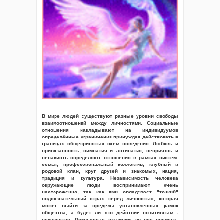
В мире людей существуют разные уровни свободы
взаимоотношений между личностями. Социальные
отношения накладывают на индивидуумов
определённые ограничения принуждая действовать в
границах общепринятых схем поведения. Любовь и
привязанность, симпатия и антипатия, неприязнь и
ненависть определяют отношения в рамках систем:
семья, профессиональный коллектив, клубный и
родовой клан, круг друзей и знакомых, нация,
традиция и культура. Независимость человека
окружающие люди воспринимают очень
настороженно, так как ими овладевает "тонкий"
подсознательный страх перед личностью, которая
может выйти за пределы установленных рамок
общества, а будет ли это действие позитивным -
неизвестно. Привычные традиции, во все времена,