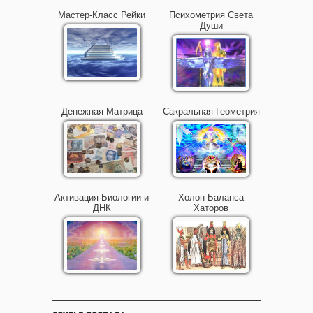
Мастер-Класс Рейки
Психометрия Света
Души
Денежная Матрица
Сакральная Геометрия
Активация Биологии и
Холон Баланса
ДНК
Хаторов