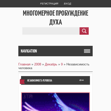
РЕГИСТРАЦИЯ
ВХОД
МНОГОМЕРНОЕ ПРОБУЖДЕНИЕ
ДУХА
NAVIGATION
Главная
»
2008
»
Декабрь
»
9
» Независимость
человека
НЕЗАВИСИМОСТЬ ЧЕЛОВЕКА
19:44