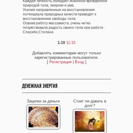
Каждая личность обладает исконной врождённой
природой тела, энергии и ума.
Усилия направленные на восстановления
потенциала природных качеств приводят к
восстановлению свободы тела:
Освоив работу массажиста ,очень четко
почувствовала радость своего тела при работе .
Спасибо,Стелана
1-10
11-15
Добавлять комментарии могут только
зарегистрированные пользователи.
[
Регистрация
|
Вход
]
ДЕНЕЖНАЯ ЭНЕРГИЯ
Зацепки за деньги
Стоит ли давать в
долг?