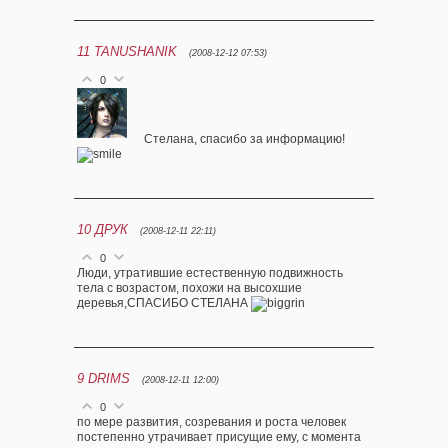
11
TANUSHANIK
(2008-12-12 07:53)
0
Стелана, спасибо за информацию!
10
ДРУК
(2008-12-11 22:11)
0
Люди, утратившие естественную подвижность
тела с возрастом, похожи на высохшие
деревья,СПАСИБО СТЕЛАНА
9
DRIMS
(2008-12-11 12:00)
0
по мере развития, созревания и роста человек
постепенно утрачивает присущие ему, с момента