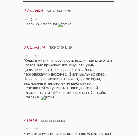
9
АЛИНКА
(2009-03-10 07:48)
0
Спасибо, Стелана!
8
CERAFIM
(2009-03-09 21:59)
0
"Когда в жизни человека есть подлинная красота и
настоящие приключения, ему нет нужды
драматизировать ее, сравнивая себя с
персонажами кинокомедий или мыльных опер.
Но если в его жизни нет ничего, кроме скуки,
выдуманные приключения шаблонных
персонажей могут быть вполне достойной
альтернативой." Абсолютно согласна. Спасибо,
Стелана.
7
НАТА
(2009-03-09 18:19)
0
Каждый может получить подлинное удовольствие