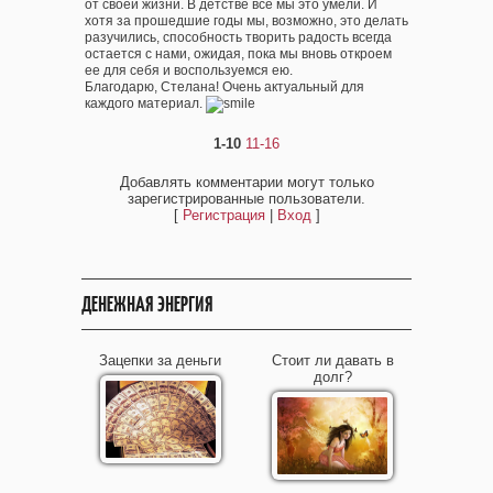
от своей жизни. В детстве все мы это умели. И
хотя за прошедшие годы мы, возможно, это делать
разучились, способность творить радость всегда
остается с нами, ожидая, пока мы вновь откроем
ее для себя и воспользуемся ею.
Благодарю, Стелана! Очень актуальный для
каждого материал.
1-10
11-16
Добавлять комментарии могут только
зарегистрированные пользователи.
[
Регистрация
|
Вход
]
ДЕНЕЖНАЯ ЭНЕРГИЯ
Зацепки за деньги
Стоит ли давать в
долг?