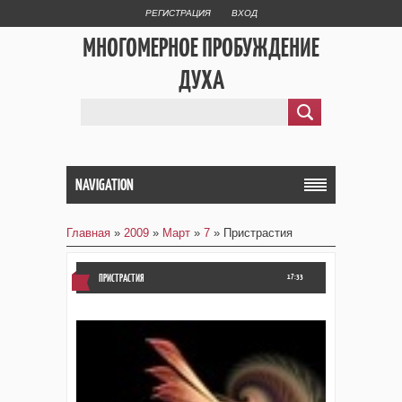
РЕГИСТРАЦИЯ
ВХОД
МНОГОМЕРНОЕ ПРОБУЖДЕНИЕ
ДУХА
NAVIGATION
Главная
»
2009
»
Март
»
7
» Пристрастия
ПРИСТРАСТИЯ
17:33