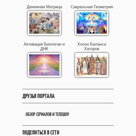
Денежная Матрица
Сакральная Геометрия
Активация Биологии и
Холон Баланса
ДНК
Хаторов
ДРУЗЬЯ ПОРТАЛА
ОБЗОР СЕРИАЛОВ И ТЕЛЕШОУ
ПОДЕЛИТЬСЯ В СЕТИ