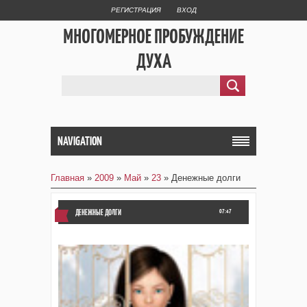
РЕГИСТРАЦИЯ
ВХОД
МНОГОМЕРНОЕ ПРОБУЖДЕНИЕ
ДУХА
NAVIGATION
Главная
»
2009
»
Май
»
23
» Денежные долги
ДЕНЕЖНЫЕ ДОЛГИ
07:47