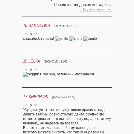
Порядок вывода комментариев:
19
BABOCHKA
(2009-05-26 20:19)
0
спасибо,Стелана!
18
LELYA
(2009-05-25 18:09)
0
Спасибо, отличный материал!!!
17
SNEZH-OK
(2009-05-25 17:17)
0
"Существует такое полушутливое правило: надо
давать взаймы ровно столько денег, сколько вы
можете простить, то есть попросту подарить этому
человеку, не надеясь на возврат.
Благотворительность — богоугодное дело,
поэтому можете считать, что таким образом вы