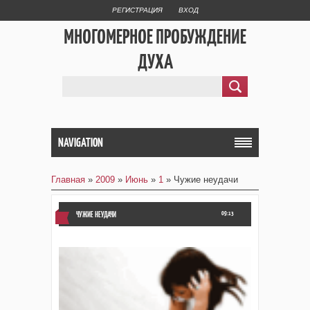
РЕГИСТРАЦИЯ
ВХОД
МНОГОМЕРНОЕ ПРОБУЖДЕНИЕ
ДУХА
NAVIGATION
Главная
»
2009
»
Июнь
»
1
» Чужие неудачи
ЧУЖИЕ НЕУДАЧИ
09:13