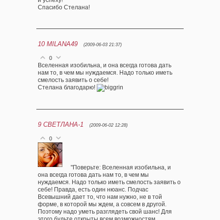
и успеху!
Спасибо Стелана!
10
MILANA49
(2009-06-03 21:37)
0
Вселенная изобильна, и она всегда готова дать
нам то, в чем мы нуждаемся. Надо только иметь
смелость заявить о себе!
Стелана благодарю!
9
СВЕТЛАНА-1
(2009-06-02 12:28)
0
"Поверьте: Вселенная изобильна, и
она всегда готова дать нам то, в чем мы
нуждаемся. Надо только иметь смелость заявить о
себе! Правда, есть один нюанс. Подчас
Всевышний дает то, что нам нужно, не в той
форме, в которой мы ждем, а совсем в другой.
Поэтому надо уметь разглядеть свой шанс! Для
этого будьте открыты всем возможностям,