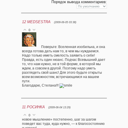
Порядок вывода комментариев:
12
MEDSESTRA
(2009-06-05 03:38)
0
Поверьте: Вселенная изобильна, и она
всегда готова дать нам то, в чем мы нуждаемся.
Надо только иметь смелость заявить о себе!
Правда, есть один нюанс. Подчас Всевышний дает
то, что нам нужно, не в той форме, в которой мы
ждем, а совсем в другой. Поэтому надо уметь
разглядеть свой шанс! Для этого будьте открыты
всем возможностям, встречающимся на вашем
пути.
Благодарю, Стелана!!!
11
РОСИНКА
(2009-06-04 13:29)
0
новое мышление» постепенно, шаг за шагом
поведет вас туда, куда нужно, — к благосостоянию