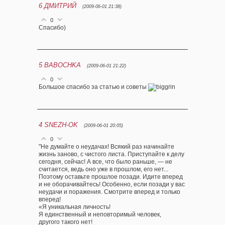
6
ДМИТРИЙ
(2009-06-01 21:38)
0
Спасибо)
5
BABOCHKA
(2009-06-01 21:22)
0
Большое спасибо за статью и советы
4
SNEZH-OK
(2009-06-01 20:05)
0
"Не думайте о неудачах! Всякий раз начинайте
жизнь заново, с чистого листа. Приступайте к делу
сегодня, сейчас! А все, что было раньше, — не
считается, ведь оно уже в прошлом, его нет...
Поэтому оставьте прошлое позади. Идите вперед
и не оборачивайтесь! Особенно, если позади у вас
неудачи и поражения. Смотрите вперед и только
вперед!
«Я уникальная личность!
Я единственный и неповторимый человек,
другого такого нет!